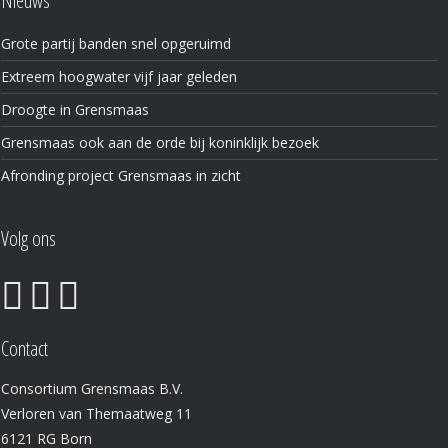
Nieuws
Grote partij banden snel opgeruimd
Extreem hoogwater vijf jaar geleden
Droogte in Grensmaas
Grensmaas ook aan de orde bij koninklijk bezoek
Afronding project Grensmaas in zicht
Volg ons
Contact
Consortium Grensmaas B.V.
Verloren van Themaatweg 11
6121 RG Born