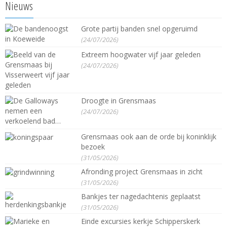
Nieuws
Grote partij banden snel opgeruimd
(24/07/2026)
Extreem hoogwater vijf jaar geleden
(24/07/2026)
Droogte in Grensmaas
(24/07/2026)
Grensmaas ook aan de orde bij koninklijk
bezoek
(31/05/2026)
Afronding project Grensmaas in zicht
(31/05/2026)
Bankjes ter nagedachtenis geplaatst
(31/05/2026)
Einde excursies kerkje Schipperskerk