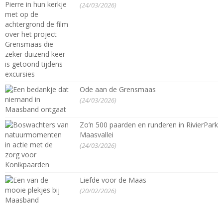
(24/03/2026)
Ode aan de Grensmaas
(24/03/2026)
Zo’n 500 paarden en runderen in RivierPark
Maasvallei
(24/03/2026)
Liefde voor de Maas
(20/02/2026)