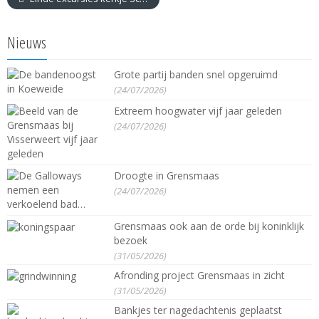
Nieuws
Grote partij banden snel opgeruimd
(24/07/2026)
Extreem hoogwater vijf jaar geleden
(24/07/2026)
Droogte in Grensmaas
(24/07/2026)
Grensmaas ook aan de orde bij koninklijk
bezoek
(31/05/2026)
Afronding project Grensmaas in zicht
(31/05/2026)
Bankjes ter nagedachtenis geplaatst