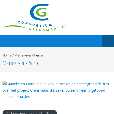
Home
/
Marieke-en-Pierre
Marieke-en-Pierre
Einde excursies kerkje Schipperskerk