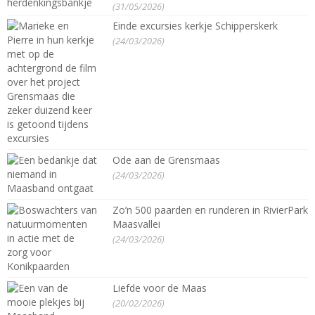
(31/05/2026)
Einde excursies kerkje Schipperskerk
(24/03/2026)
Ode aan de Grensmaas
(24/03/2026)
Zo’n 500 paarden en runderen in RivierPark
Maasvallei
(24/03/2026)
Liefde voor de Maas
(20/02/2026)