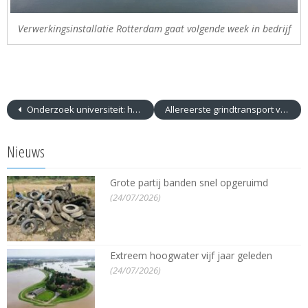
Verwerkingsinstallatie Rotterdam gaat volgende week in bedrijf
Onderzoek universiteit: hoe bewust zijn inwoners over risico overstromingen
Allereerste grindtransport vanuit werkhaven in Trierveld
Nieuws
Grote partij banden snel opgeruimd
(24/07/2026)
Extreem hoogwater vijf jaar geleden
(24/07/2026)