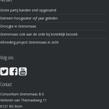
Grote partij banden snel opgeruimd
Extreem hoogwater vijf jaar geleden
Droogte in Grensmaas
Grensmaas ook aan de orde bij koninklijk bezoek
Afronding project Grensmaas in zicht
Volg ons
Contact
Consortium Grensmaas B.V.
Verloren van Themaatweg 11
6121 RG Born