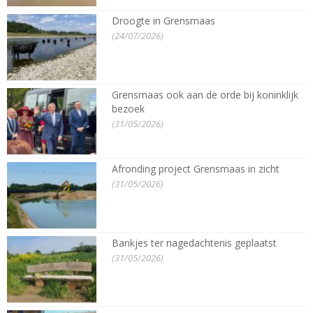
Droogte in Grensmaas
(24/07/2026)
Grensmaas ook aan de orde bij koninklijk
bezoek
(31/05/2026)
Afronding project Grensmaas in zicht
(31/05/2026)
Bankjes ter nagedachtenis geplaatst
(31/05/2026)