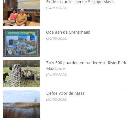
Einde excursies kerkje Schipperskerk
(24/03/2026)
Ode aan de Grensmaas
(24/03/2026)
Zo’n 500 paarden en runderen in RivierPark
Maasvallei
(24/03/2026)
Liefde voor de Maas
(20/02/2026)