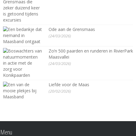
Ode aan de Grensmaas
(24/03/2026)
Zo’n 500 paarden en runderen in RivierPark
Maasvallei
(24/03/2026)
Liefde voor de Maas
(20/02/2026)
Menu