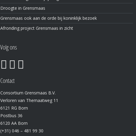
Droogte in Grensmaas
Grensmaas ook aan de orde bij koninklijk bezoek
Afronding project Grensmaas in zicht
Volg ons
Contact
Consortium Grensmaas B.V.
Verloren van Themaatweg 11
6121 RG Born
Postbus 36
6120 AA Born
(+31) 046 – 481 99 30