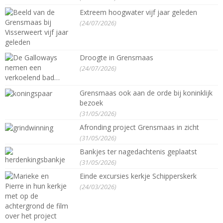
Extreem hoogwater vijf jaar geleden
(24/07/2026)
Droogte in Grensmaas
(24/07/2026)
Grensmaas ook aan de orde bij koninklijk
bezoek
(31/05/2026)
Afronding project Grensmaas in zicht
(31/05/2026)
Bankjes ter nagedachtenis geplaatst
(31/05/2026)
Einde excursies kerkje Schipperskerk
(24/03/2026)