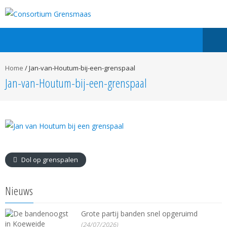
Home
/
Jan-van-Houtum-bij-een-grenspaal
Jan-van-Houtum-bij-een-grenspaal
Dol op grenspalen
Nieuws
Grote partij banden snel opgeruimd
(24/07/2026)