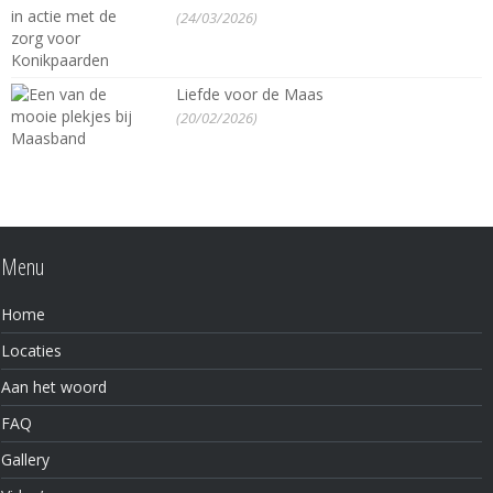
(24/03/2026)
Liefde voor de Maas
(20/02/2026)
Menu
Home
Locaties
Aan het woord
FAQ
Gallery