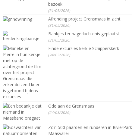
bezoek
(31/05/2026)
Afronding project Grensmaas in zicht
(31/05/2026)
Bankjes ter nagedachtenis geplaatst
(31/05/2026)
Einde excursies kerkje Schipperskerk
(24/03/2026)
Ode aan de Grensmaas
(24/03/2026)
Zo’n 500 paarden en runderen in RivierPark
Maasvallei