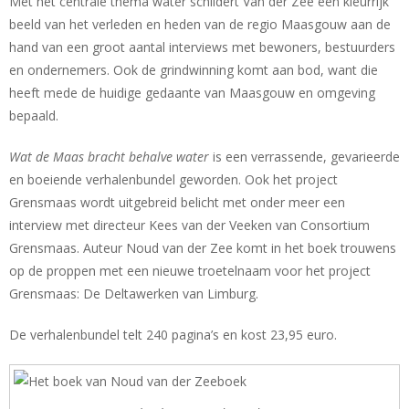
Met het centrale thema water schildert Van der Zee een kleurrijk
beeld van het verleden en heden van de regio Maasgouw aan de
hand van een groot aantal interviews met bewoners, bestuurders
en ondernemers. Ook de grindwinning komt aan bod, want die
heeft mede de huidige gedaante van Maasgouw en omgeving
bepaald.
Wat de Maas bracht behalve water
is een verrassende, gevarieerde
en boeiende verhalenbundel geworden. Ook het project
Grensmaas wordt uitgebreid belicht met onder meer een
interview met directeur Kees van der Veeken van Consortium
Grensmaas. Auteur Noud van der Zee komt in het boek trouwens
op de proppen met een nieuwe troetelnaam voor het project
Grensmaas: De Deltawerken van Limburg.
De verhalenbundel telt 240 pagina’s en kost 23,95 euro.