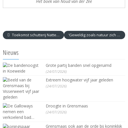
Het boek van Noud van der Zee
Toekomst schutterij Nattenhoven verzekerd
‘Geweldig zoals natuur zich ontwikkelt’
Nieuws
Grote partij banden snel opgeruimd
(24/07/2026)
Extreem hoogwater vijf jaar geleden
(24/07/2026)
Droogte in Grensmaas
(24/07/2026)
Grensmaas ook aan de orde bij koninklijk