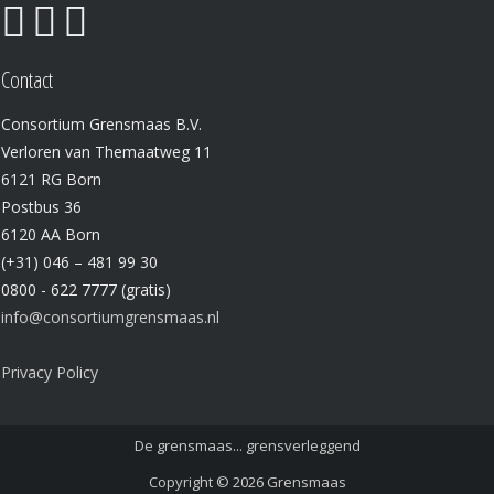
Contact
Consortium Grensmaas B.V.
Verloren van Themaatweg 11
6121 RG Born
Postbus 36
6120 AA Born
(+31) 046 – 481 99 30
0800 - 622 7777 (gratis)
info@consortiumgrensmaas.nl
Privacy Policy
De grensmaas... grensverleggend
Copyright © 2026
Grensmaas