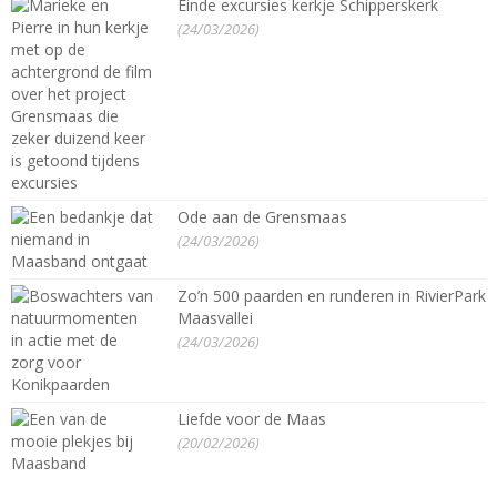
Einde excursies kerkje Schipperskerk
(24/03/2026)
Ode aan de Grensmaas
(24/03/2026)
Zo’n 500 paarden en runderen in RivierPark
Maasvallei
(24/03/2026)
Liefde voor de Maas
(20/02/2026)