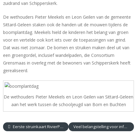
zuidrand van Schipperskerk.
De wethouders Pieter Meekels en Leon Geilen van de gemeente
Sittard-Geleen staken ook de handen uit de mouwen tijdens de
boomplantdag. Meekels hield de kinderen het belang van groen
voor en vertelde ook kort iets over de toepassingen van grind.
Dat was niet zomaar. De bomen en struiken maken deel uit van
een groengordel, inclusief wandelpaden, die Consortium
Grensmaas in overleg met de bewoners van Schipperskerk heeft
gerealiseerd.
De wethouders Pieter Meekels en Leon Geilen van Sittard-Geleen
aan het werk tussen de schooljeugd van Born en Buchten
Eerste struinkaart RivierPark Maasvallei aan Nederlandse Maasoever
Veel belangstelling voor infoavonden Consortium Grensmaas