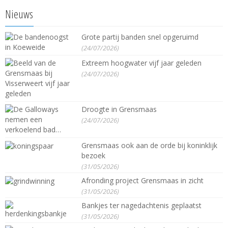
Nieuws
Grote partij banden snel opgeruimd
(24/07/2026)
Extreem hoogwater vijf jaar geleden
(24/07/2026)
Droogte in Grensmaas
(24/07/2026)
Grensmaas ook aan de orde bij koninklijk
bezoek
(31/05/2026)
Afronding project Grensmaas in zicht
(31/05/2026)
Bankjes ter nagedachtenis geplaatst
(31/05/2026)