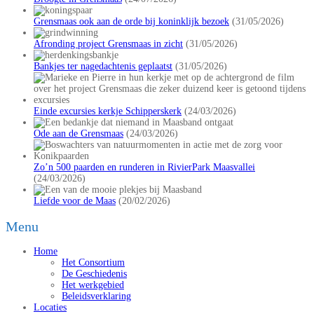
Grensmaas ook aan de orde bij koninklijk bezoek
(31/05/2026)
Afronding project Grensmaas in zicht
(31/05/2026)
Bankjes ter nagedachtenis geplaatst
(31/05/2026)
Einde excursies kerkje Schipperskerk
(24/03/2026)
Ode aan de Grensmaas
(24/03/2026)
Zo’n 500 paarden en runderen in RivierPark Maasvallei
(24/03/2026)
Liefde voor de Maas
(20/02/2026)
Menu
Home
Het Consortium
De Geschiedenis
Het werkgebied
Beleidsverklaring
Locaties