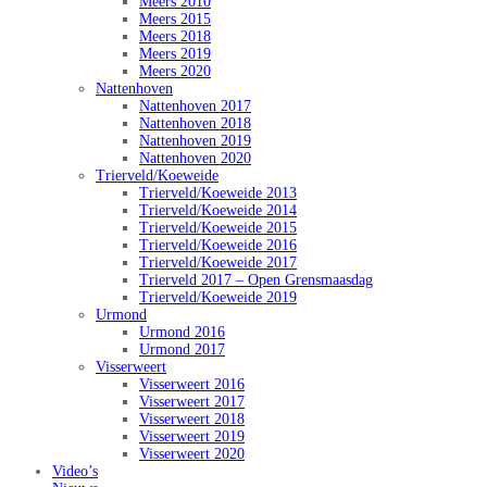
Meers 2010
Meers 2015
Meers 2018
Meers 2019
Meers 2020
Nattenhoven
Nattenhoven 2017
Nattenhoven 2018
Nattenhoven 2019
Nattenhoven 2020
Trierveld/Koeweide
Trierveld/Koeweide 2013
Trierveld/Koeweide 2014
Trierveld/Koeweide 2015
Trierveld/Koeweide 2016
Trierveld/Koeweide 2017
Trierveld 2017 – Open Grensmaasdag
Trierveld/Koeweide 2019
Urmond
Urmond 2016
Urmond 2017
Visserweert
Visserweert 2016
Visserweert 2017
Visserweert 2018
Visserweert 2019
Visserweert 2020
Video’s