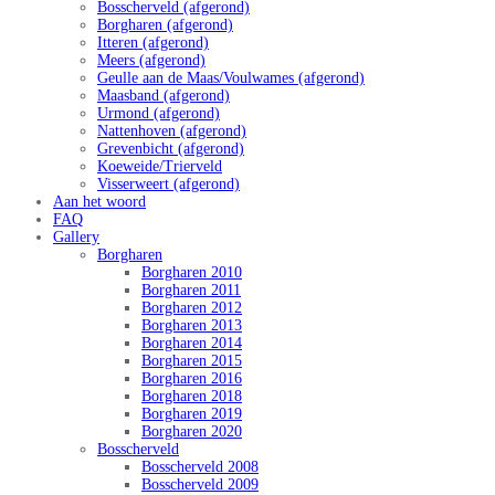
Bosscherveld (afgerond)
Borgharen (afgerond)
Itteren (afgerond)
Meers (afgerond)
Geulle aan de Maas/Voulwames (afgerond)
Maasband (afgerond)
Urmond (afgerond)
Nattenhoven (afgerond)
Grevenbicht (afgerond)
Koeweide/Trierveld
Visserweert (afgerond)
Aan het woord
FAQ
Gallery
Borgharen
Borgharen 2010
Borgharen 2011
Borgharen 2012
Borgharen 2013
Borgharen 2014
Borgharen 2015
Borgharen 2016
Borgharen 2018
Borgharen 2019
Borgharen 2020
Bosscherveld
Bosscherveld 2008
Bosscherveld 2009