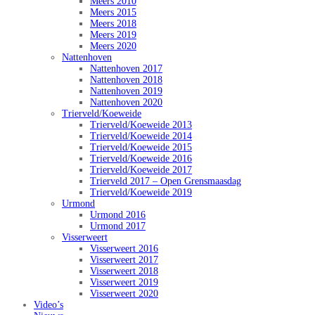
Meers 2010
Meers 2015
Meers 2018
Meers 2019
Meers 2020
Nattenhoven
Nattenhoven 2017
Nattenhoven 2018
Nattenhoven 2019
Nattenhoven 2020
Trierveld/Koeweide
Trierveld/Koeweide 2013
Trierveld/Koeweide 2014
Trierveld/Koeweide 2015
Trierveld/Koeweide 2016
Trierveld/Koeweide 2017
Trierveld 2017 – Open Grensmaasdag
Trierveld/Koeweide 2019
Urmond
Urmond 2016
Urmond 2017
Visserweert
Visserweert 2016
Visserweert 2017
Visserweert 2018
Visserweert 2019
Visserweert 2020
Video’s