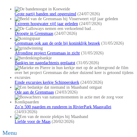
Grote partij banden snel opgeruimd
(24/07/2026)
Extreem hoogwater vijf jaar geleden
(24/07/2026)
Droogte in Grensmaas
(24/07/2026)
Grensmaas ook aan de orde bij koninklijk bezoek
(31/05/2026)
Afronding project Grensmaas in zicht
(31/05/2026)
Bankjes ter nagedachtenis geplaatst
(31/05/2026)
Einde excursies kerkje Schipperskerk
(24/03/2026)
Ode aan de Grensmaas
(24/03/2026)
Zo’n 500 paarden en runderen in RivierPark Maasvallei
(24/03/2026)
Liefde voor de Maas
(20/02/2026)
Menu