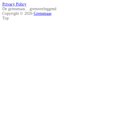
Privacy Policy
De grensmaas... grensverleggend
Copyright © 2026
Grensmaas
Top