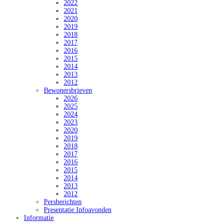
2022
2021
2020
2019
2018
2017
2016
2015
2014
2013
2012
Bewonersbrieven
2026
2025
2024
2023
2020
2019
2018
2017
2016
2015
2014
2013
2012
Persberichten
Presentatie Infoavonden
Informatie