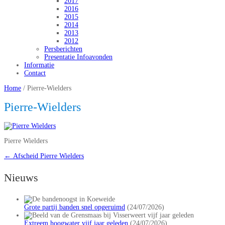
2017
2016
2015
2014
2013
2012
Persberichten
Presentatie Infoavonden
Informatie
Contact
Home
/
Pierre-Wielders
Pierre-Wielders
Pierre Wielders
←
Afscheid Pierre Wielders
Nieuws
Grote partij banden snel opgeruimd
(24/07/2026)
Extreem hoogwater vijf jaar geleden
(24/07/2026)