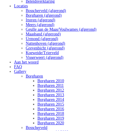
Beleidsverklaring
Locaties
Bosscherveld (afgerond)
Borgharen (afgerond)
Itteren (afgerond)
Meers (afgerond)
Geulle aan de Maas/Voulwames (afgerond)
Maasband (afgerond)
Urmond (afgerond)
Nattenhoven (afgerond)
Grevenbicht (afgerond)
Koeweide/Trierveld
Visserweert (afgerond)
Aan het woord
FAQ
Gallery
Borgharen
Borgharen 2010
Borgharen 2011
Borgharen 2012
Borgharen 2013
Borgharen 2014
Borgharen 2015
Borgharen 2016
Borgharen 2018
Borgharen 2019
Borgharen 2020
Bosscherveld