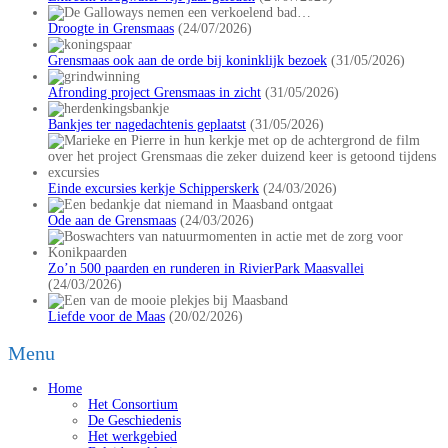
Droogte in Grensmaas
(24/07/2026)
Grensmaas ook aan de orde bij koninklijk bezoek
(31/05/2026)
Afronding project Grensmaas in zicht
(31/05/2026)
Bankjes ter nagedachtenis geplaatst
(31/05/2026)
Einde excursies kerkje Schipperskerk
(24/03/2026)
Ode aan de Grensmaas
(24/03/2026)
Zo’n 500 paarden en runderen in RivierPark Maasvallei
(24/03/2026)
Liefde voor de Maas
(20/02/2026)
Menu
Home
Het Consortium
De Geschiedenis
Het werkgebied