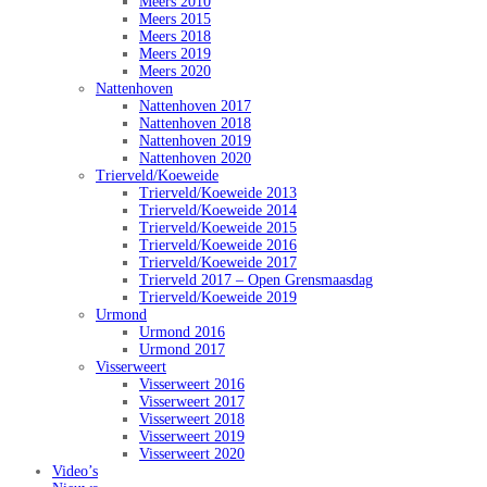
Meers 2010
Meers 2015
Meers 2018
Meers 2019
Meers 2020
Nattenhoven
Nattenhoven 2017
Nattenhoven 2018
Nattenhoven 2019
Nattenhoven 2020
Trierveld/Koeweide
Trierveld/Koeweide 2013
Trierveld/Koeweide 2014
Trierveld/Koeweide 2015
Trierveld/Koeweide 2016
Trierveld/Koeweide 2017
Trierveld 2017 – Open Grensmaasdag
Trierveld/Koeweide 2019
Urmond
Urmond 2016
Urmond 2017
Visserweert
Visserweert 2016
Visserweert 2017
Visserweert 2018
Visserweert 2019
Visserweert 2020
Video’s