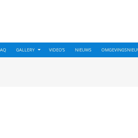
FAQ
GALLERY
VIDEO’S
NIEUWS
OMGEVINGSNIEU