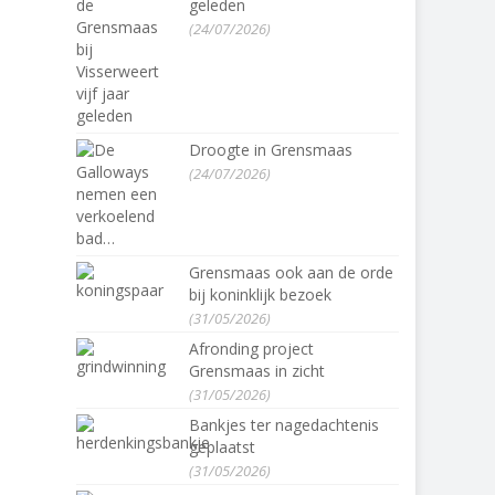
geleden
(24/07/2026)
Droogte in Grensmaas
(24/07/2026)
Grensmaas ook aan de orde
bij koninklijk bezoek
(31/05/2026)
Afronding project
Grensmaas in zicht
(31/05/2026)
Bankjes ter nagedachtenis
geplaatst
(31/05/2026)