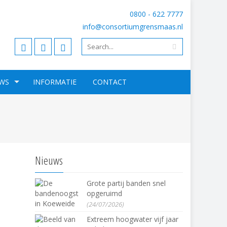
0800 - 622 7777
info@consortiumgrensmaas.nl
WS
INFORMATIE
CONTACT
Nieuws
Grote partij banden snel
opgeruimd
(24/07/2026)
Extreem hoogwater vijf jaar