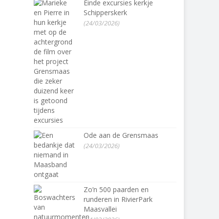
Einde excursies kerkje
Schipperskerk
(24/03/2026)
Ode aan de Grensmaas
(24/03/2026)
Zo’n 500 paarden en
runderen in RivierPark
Maasvallei