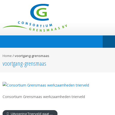
Home
/
voortgang-grensmaas
voortgang-grensmaas
Consortium Grensmaas werkzaamheden trierveld
Uitvoering Trierveld gaat razendsnel