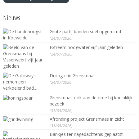
Nieuws
Grote partij banden snel opgeruimd
(24/07/2026)
Extreem hoogwater vijf jaar geleden
(24/07/2026)
Droogte in Grensmaas
(24/07/2026)
Grensmaas ook aan de orde bij koninklijk
bezoek
(31/05/2026)
Afronding project Grensmaas in zicht
(31/05/2026)
Bankjes ter nagedachtenis geplaatst