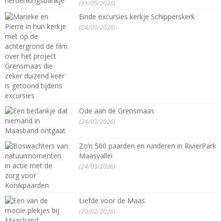
(31/05/2026)
Einde excursies kerkje Schipperskerk
(24/03/2026)
Ode aan de Grensmaas
(24/03/2026)
Zo’n 500 paarden en runderen in RivierPark
Maasvallei
(24/03/2026)
Liefde voor de Maas
(20/02/2026)