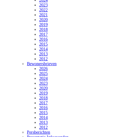
2024
2023
2022
2021
2020
2019
2018
2017
2016
2015
2014
2013
2012
Bewonersbrieven
2026
2025
2024
2023
2020
2019
2018
2017
2016
2015
2014
2013
2012
Persberichten