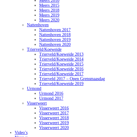
Meers 2010
Meers 2015
Meers 2018
Meers 2019
Meers 2020
Nattenhoven
Nattenhoven 2017
Nattenhoven 2018
Nattenhoven 2019
Nattenhoven 2020
Trierveld/Koeweide
Trierveld/Koeweide 2013
Trierveld/Koeweide 2014
Trierveld/Koeweide 2015
Trierveld/Koeweide 2016
Trierveld/Koeweide 2017
Trierveld 2017 – Open Grensmaasdag
Trierveld/Koeweide 2019
Urmond
Urmond 2016
Urmond 2017
Visserweert
Visserweert 2016
Visserweert 2017
Visserweert 2018
Visserweert 2019
Visserweert 2020
Video’s