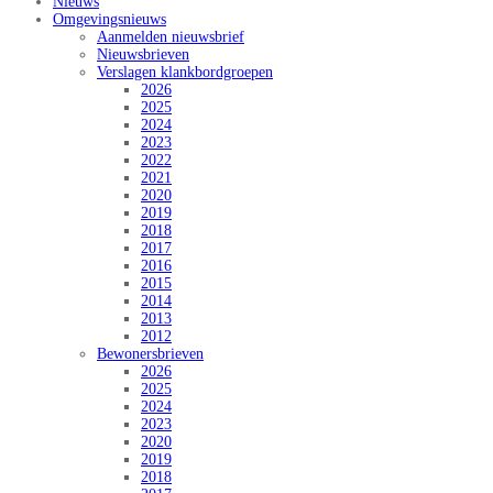
Nieuws
Omgevingsnieuws
Aanmelden nieuwsbrief
Nieuwsbrieven
Verslagen klankbordgroepen
2026
2025
2024
2023
2022
2021
2020
2019
2018
2017
2016
2015
2014
2013
2012
Bewonersbrieven
2026
2025
2024
2023
2020
2019
2018