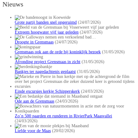
Nieuws
Grote partij banden snel opgeruimd
(24/07/2026)
Extreem hoogwater vijf jaar geleden
(24/07/2026)
Droogte in Grensmaas
(24/07/2026)
Grensmaas ook aan de orde bij koninklijk bezoek
(31/05/2026)
Afronding project Grensmaas in zicht
(31/05/2026)
Bankjes ter nagedachtenis geplaatst
(31/05/2026)
Einde excursies kerkje Schipperskerk
(24/03/2026)
Ode aan de Grensmaas
(24/03/2026)
Zo’n 500 paarden en runderen in RivierPark Maasvallei
(24/03/2026)
Liefde voor de Maas
(20/02/2026)