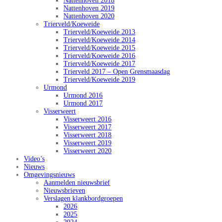
Nattenhoven 2018
Nattenhoven 2019
Nattenhoven 2020
Trierveld/Koeweide
Trierveld/Koeweide 2013
Trierveld/Koeweide 2014
Trierveld/Koeweide 2015
Trierveld/Koeweide 2016
Trierveld/Koeweide 2017
Trierveld 2017 – Open Grensmaasdag
Trierveld/Koeweide 2019
Urmond
Urmond 2016
Urmond 2017
Visserweert
Visserweert 2016
Visserweert 2017
Visserweert 2018
Visserweert 2019
Visserweert 2020
Video’s
Nieuws
Omgevingsnieuws
Aanmelden nieuwsbrief
Nieuwsbrieven
Verslagen klankbordgroepen
2026
2025