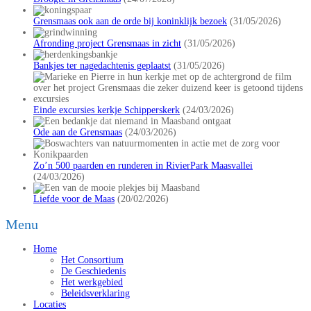
Grensmaas ook aan de orde bij koninklijk bezoek
(31/05/2026)
Afronding project Grensmaas in zicht
(31/05/2026)
Bankjes ter nagedachtenis geplaatst
(31/05/2026)
Einde excursies kerkje Schipperskerk
(24/03/2026)
Ode aan de Grensmaas
(24/03/2026)
Zo’n 500 paarden en runderen in RivierPark Maasvallei
(24/03/2026)
Liefde voor de Maas
(20/02/2026)
Menu
Home
Het Consortium
De Geschiedenis
Het werkgebied
Beleidsverklaring
Locaties