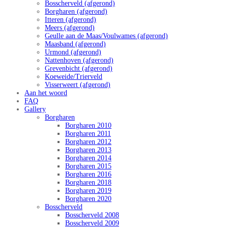
Bosscherveld (afgerond)
Borgharen (afgerond)
Itteren (afgerond)
Meers (afgerond)
Geulle aan de Maas/Voulwames (afgerond)
Maasband (afgerond)
Urmond (afgerond)
Nattenhoven (afgerond)
Grevenbicht (afgerond)
Koeweide/Trierveld
Visserweert (afgerond)
Aan het woord
FAQ
Gallery
Borgharen
Borgharen 2010
Borgharen 2011
Borgharen 2012
Borgharen 2013
Borgharen 2014
Borgharen 2015
Borgharen 2016
Borgharen 2018
Borgharen 2019
Borgharen 2020
Bosscherveld
Bosscherveld 2008
Bosscherveld 2009