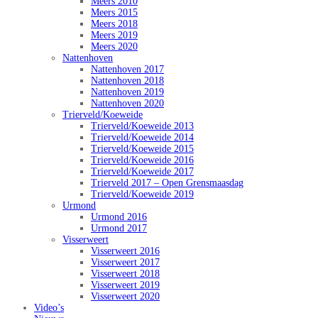
Meers 2010
Meers 2015
Meers 2018
Meers 2019
Meers 2020
Nattenhoven
Nattenhoven 2017
Nattenhoven 2018
Nattenhoven 2019
Nattenhoven 2020
Trierveld/Koeweide
Trierveld/Koeweide 2013
Trierveld/Koeweide 2014
Trierveld/Koeweide 2015
Trierveld/Koeweide 2016
Trierveld/Koeweide 2017
Trierveld 2017 – Open Grensmaasdag
Trierveld/Koeweide 2019
Urmond
Urmond 2016
Urmond 2017
Visserweert
Visserweert 2016
Visserweert 2017
Visserweert 2018
Visserweert 2019
Visserweert 2020
Video’s