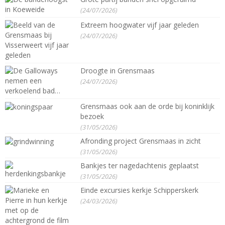
(24/07/2026)
Extreem hoogwater vijf jaar geleden
(24/07/2026)
Droogte in Grensmaas
(24/07/2026)
Grensmaas ook aan de orde bij koninklijk
bezoek
(31/05/2026)
Afronding project Grensmaas in zicht
(31/05/2026)
Bankjes ter nagedachtenis geplaatst
(31/05/2026)
Einde excursies kerkje Schipperskerk
(24/03/2026)