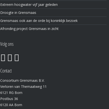
Extreem hoogwater vijf jaar geleden
Droogte in Grensmaas
Grensmaas ook aan de orde bij koninklijk bezoek
Afronding project Grensmaas in zicht
Volg ons
Contact
Consortium Grensmaas B.V.
Verloren van Themaatweg 11
6121 RG Born
Postbus 36
6120 AA Born