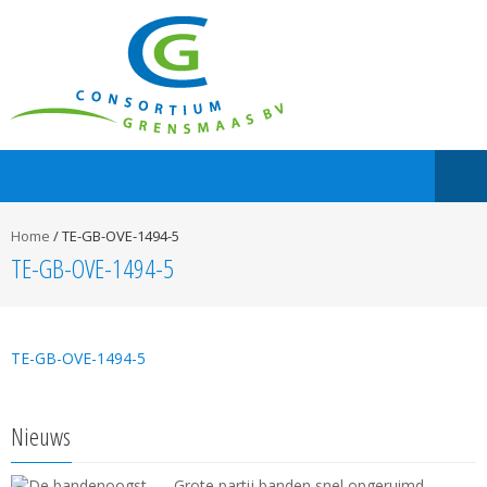
Home
/
TE-GB-OVE-1494-5
TE-GB-OVE-1494-5
TE-GB-OVE-1494-5
Nieuws
Grote partij banden snel opgeruimd