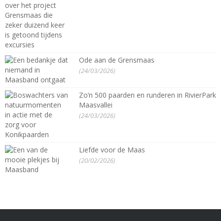
Ode aan de Grensmaas
(24/03/2026)
Zo’n 500 paarden en runderen in RivierPark
Maasvallei
(24/03/2026)
Liefde voor de Maas
(20/02/2026)