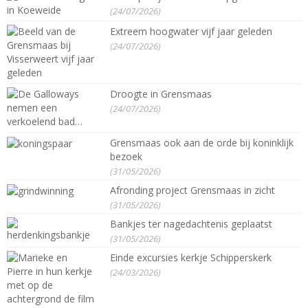
(24/07/2026)
Extreem hoogwater vijf jaar geleden
(24/07/2026)
Droogte in Grensmaas
(24/07/2026)
Grensmaas ook aan de orde bij koninklijk
bezoek
(31/05/2026)
Afronding project Grensmaas in zicht
(31/05/2026)
Bankjes ter nagedachtenis geplaatst
(31/05/2026)
Einde excursies kerkje Schipperskerk
(24/03/2026)