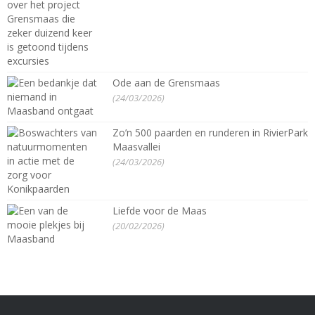
Ode aan de Grensmaas
(24/03/2026)
Zo’n 500 paarden en runderen in RivierPark
Maasvallei
(24/03/2026)
Liefde voor de Maas
(20/02/2026)