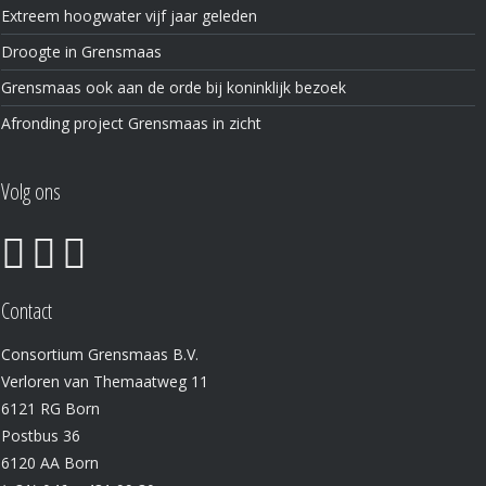
Extreem hoogwater vijf jaar geleden
Droogte in Grensmaas
Grensmaas ook aan de orde bij koninklijk bezoek
Afronding project Grensmaas in zicht
Volg ons
Contact
Consortium Grensmaas B.V.
Verloren van Themaatweg 11
6121 RG Born
Postbus 36
6120 AA Born