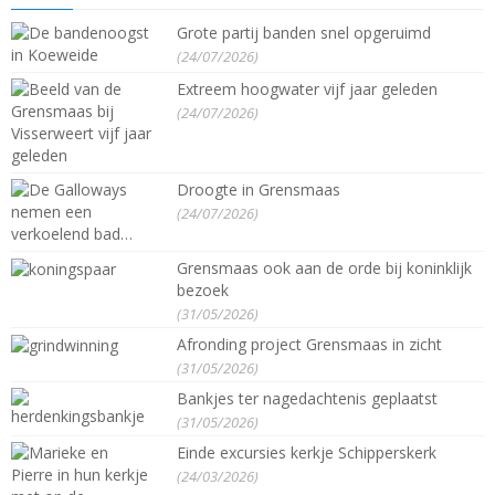
Grote partij banden snel opgeruimd
(24/07/2026)
Extreem hoogwater vijf jaar geleden
(24/07/2026)
Droogte in Grensmaas
(24/07/2026)
Grensmaas ook aan de orde bij koninklijk
bezoek
(31/05/2026)
Afronding project Grensmaas in zicht
(31/05/2026)
Bankjes ter nagedachtenis geplaatst
(31/05/2026)
Einde excursies kerkje Schipperskerk
(24/03/2026)