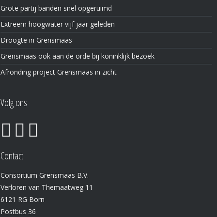
Grote partij banden snel opgeruimd
Extreem hoogwater vijf jaar geleden
Droogte in Grensmaas
Grensmaas ook aan de orde bij koninklijk bezoek
Afronding project Grensmaas in zicht
Volg ons
Contact
Consortium Grensmaas B.V.
Verloren van Themaatweg 11
6121 RG Born
Postbus 36