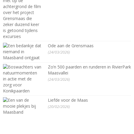
Ode aan de Grensmaas
(24/03/2026)
Zo’n 500 paarden en runderen in RivierPark
Maasvallei
(24/03/2026)
Liefde voor de Maas
(20/02/2026)