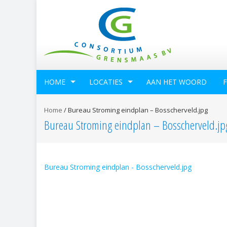
HOME
LOCATIES
AAN HET WOORD
Home
/
Bureau Stroming eindplan – Bosscherveld.jpg
Bureau Stroming eindplan – Bosscherveld.jp
Bureau Stroming eindplan - Bosscherveld.jpg