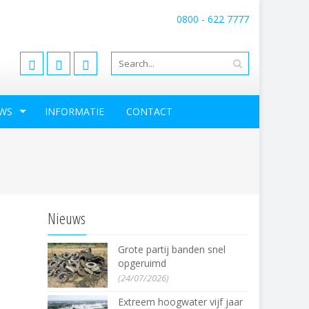
0800 - 622 7777
info@consortiumgrensmaas.nl
WS
INFORMATIE
CONTACT
Nieuws
Grote partij banden snel
opgeruimd
(24/07/2026)
Extreem hoogwater vijf jaar