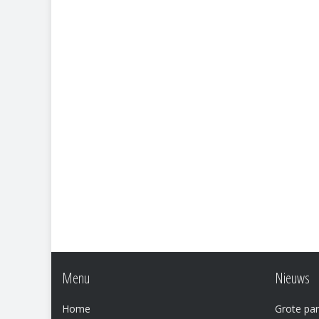
Menu
Nieuws
Home
Grote par