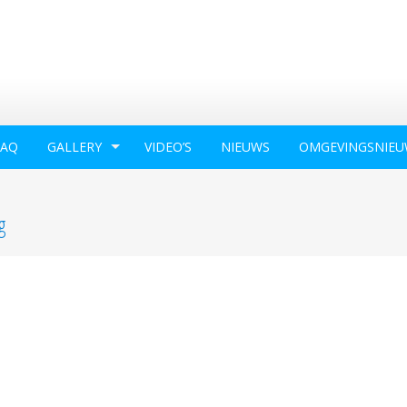
FAQ
GALLERY
VIDEO’S
NIEUWS
OMGEVINGSNIEU
g