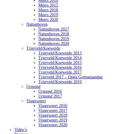
Meers 2010
Meers 2015
Meers 2018
Meers 2019
Meers 2020
Nattenhoven
Nattenhoven 2017
Nattenhoven 2018
Nattenhoven 2019
Nattenhoven 2020
Trierveld/Koeweide
Trierveld/Koeweide 2013
Trierveld/Koeweide 2014
Trierveld/Koeweide 2015
Trierveld/Koeweide 2016
Trierveld/Koeweide 2017
Trierveld 2017 – Open Grensmaasdag
Trierveld/Koeweide 2019
Urmond
Urmond 2016
Urmond 2017
Visserweert
Visserweert 2016
Visserweert 2017
Visserweert 2018
Visserweert 2019
Visserweert 2020
Video’s