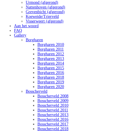
Urmond (afgerond)
Nattenhoven (afgerond)
Grevenbicht (afgerond)
Koeweide/Trierveld
Visserweert (afgerond)
Aan het woord
FAQ
Gallery
Borgharen
Borgharen 2010
Borgharen 2011
Borgharen 2012
Borgharen 2013
Borgharen 2014
Borgharen 2015
Borgharen 2016
Borgharen 2018
Borgharen 2019
Borgharen 2020
Bosscherveld
Bosscherveld 2008
Bosscherveld 2009
Bosscherveld 2010
Bosscherveld 2011
Bosscherveld 2013
Bosscherveld 2016
Bosscherveld 2017
Bosscherveld 2018