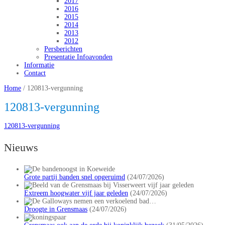
2017
2016
2015
2014
2013
2012
Persberichten
Presentatie Infoavonden
Informatie
Contact
Home
/
120813-vergunning
120813-vergunning
120813-vergunning
Nieuws
Grote partij banden snel opgeruimd
(24/07/2026)
Extreem hoogwater vijf jaar geleden
(24/07/2026)
Droogte in Grensmaas
(24/07/2026)