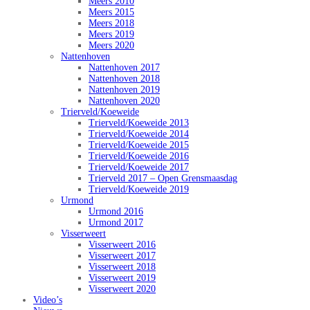
Meers 2010
Meers 2015
Meers 2018
Meers 2019
Meers 2020
Nattenhoven
Nattenhoven 2017
Nattenhoven 2018
Nattenhoven 2019
Nattenhoven 2020
Trierveld/Koeweide
Trierveld/Koeweide 2013
Trierveld/Koeweide 2014
Trierveld/Koeweide 2015
Trierveld/Koeweide 2016
Trierveld/Koeweide 2017
Trierveld 2017 – Open Grensmaasdag
Trierveld/Koeweide 2019
Urmond
Urmond 2016
Urmond 2017
Visserweert
Visserweert 2016
Visserweert 2017
Visserweert 2018
Visserweert 2019
Visserweert 2020
Video’s