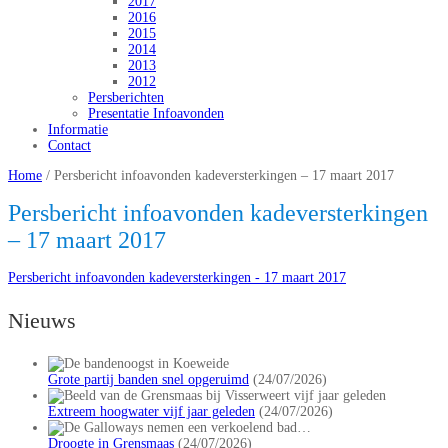
2017
2016
2015
2014
2013
2012
Persberichten
Presentatie Infoavonden
Informatie
Contact
Home
/
Persbericht infoavonden kadeversterkingen – 17 maart 2017
Persbericht infoavonden kadeversterkingen
– 17 maart 2017
Persbericht infoavonden kadeversterkingen - 17 maart 2017
Nieuws
Grote partij banden snel opgeruimd
(24/07/2026)
Extreem hoogwater vijf jaar geleden
(24/07/2026)
Droogte in Grensmaas
(24/07/2026)