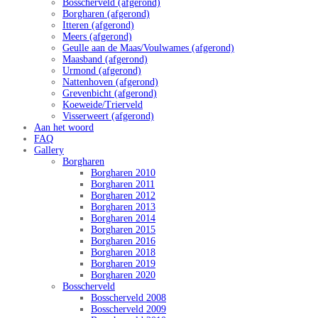
Bosscherveld (afgerond)
Borgharen (afgerond)
Itteren (afgerond)
Meers (afgerond)
Geulle aan de Maas/Voulwames (afgerond)
Maasband (afgerond)
Urmond (afgerond)
Nattenhoven (afgerond)
Grevenbicht (afgerond)
Koeweide/Trierveld
Visserweert (afgerond)
Aan het woord
FAQ
Gallery
Borgharen
Borgharen 2010
Borgharen 2011
Borgharen 2012
Borgharen 2013
Borgharen 2014
Borgharen 2015
Borgharen 2016
Borgharen 2018
Borgharen 2019
Borgharen 2020
Bosscherveld
Bosscherveld 2008
Bosscherveld 2009