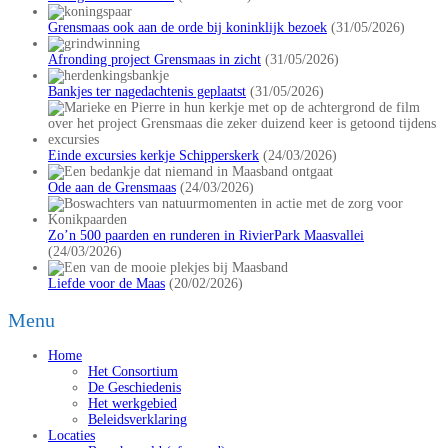
Grensmaas ook aan de orde bij koninklijk bezoek
(31/05/2026)
Afronding project Grensmaas in zicht
(31/05/2026)
Bankjes ter nagedachtenis geplaatst
(31/05/2026)
Einde excursies kerkje Schipperskerk
(24/03/2026)
Ode aan de Grensmaas
(24/03/2026)
Zo’n 500 paarden en runderen in RivierPark Maasvallei
(24/03/2026)
Liefde voor de Maas
(20/02/2026)
Menu
Home
Het Consortium
De Geschiedenis
Het werkgebied
Beleidsverklaring
Locaties