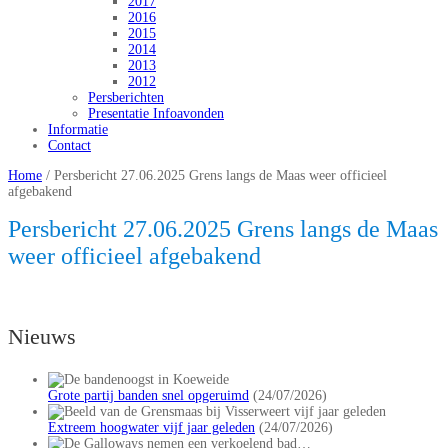
2017
2016
2015
2014
2013
2012
Persberichten
Presentatie Infoavonden
Informatie
Contact
Home
/
Persbericht 27.06.2025 Grens langs de Maas weer officieel
afgebakend
Persbericht 27.06.2025 Grens langs de Maas
weer officieel afgebakend
Nieuws
Grote partij banden snel opgeruimd
(24/07/2026)
Extreem hoogwater vijf jaar geleden
(24/07/2026)