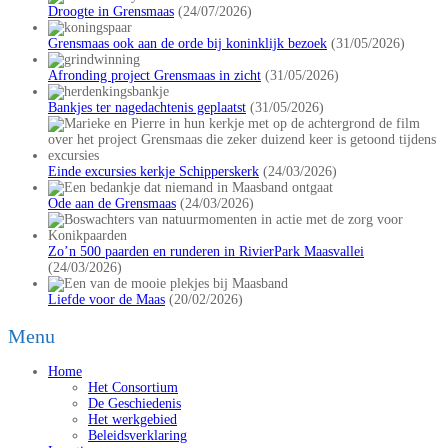
Droogte in Grensmaas
(24/07/2026)
Grensmaas ook aan de orde bij koninklijk bezoek
(31/05/2026)
Afronding project Grensmaas in zicht
(31/05/2026)
Bankjes ter nagedachtenis geplaatst
(31/05/2026)
Einde excursies kerkje Schipperskerk
(24/03/2026)
Ode aan de Grensmaas
(24/03/2026)
Zo’n 500 paarden en runderen in RivierPark Maasvallei
(24/03/2026)
Liefde voor de Maas
(20/02/2026)
Menu
Home
Het Consortium
De Geschiedenis
Het werkgebied
Beleidsverklaring