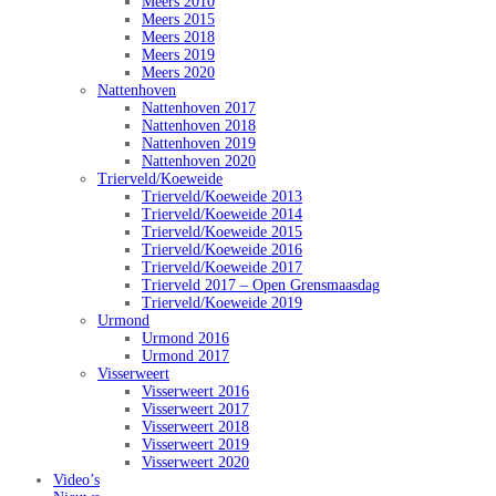
Meers 2010
Meers 2015
Meers 2018
Meers 2019
Meers 2020
Nattenhoven
Nattenhoven 2017
Nattenhoven 2018
Nattenhoven 2019
Nattenhoven 2020
Trierveld/Koeweide
Trierveld/Koeweide 2013
Trierveld/Koeweide 2014
Trierveld/Koeweide 2015
Trierveld/Koeweide 2016
Trierveld/Koeweide 2017
Trierveld 2017 – Open Grensmaasdag
Trierveld/Koeweide 2019
Urmond
Urmond 2016
Urmond 2017
Visserweert
Visserweert 2016
Visserweert 2017
Visserweert 2018
Visserweert 2019
Visserweert 2020
Video’s