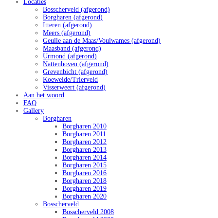
Locaties
Bosscherveld (afgerond)
Borgharen (afgerond)
Itteren (afgerond)
Meers (afgerond)
Geulle aan de Maas/Voulwames (afgerond)
Maasband (afgerond)
Urmond (afgerond)
Nattenhoven (afgerond)
Grevenbicht (afgerond)
Koeweide/Trierveld
Visserweert (afgerond)
Aan het woord
FAQ
Gallery
Borgharen
Borgharen 2010
Borgharen 2011
Borgharen 2012
Borgharen 2013
Borgharen 2014
Borgharen 2015
Borgharen 2016
Borgharen 2018
Borgharen 2019
Borgharen 2020
Bosscherveld
Bosscherveld 2008