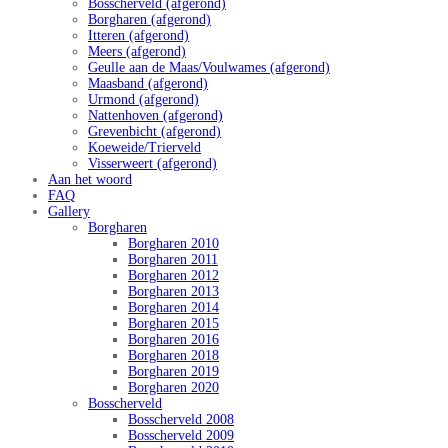
Bosscherveld (afgerond)
Borgharen (afgerond)
Itteren (afgerond)
Meers (afgerond)
Geulle aan de Maas/Voulwames (afgerond)
Maasband (afgerond)
Urmond (afgerond)
Nattenhoven (afgerond)
Grevenbicht (afgerond)
Koeweide/Trierveld
Visserweert (afgerond)
Aan het woord
FAQ
Gallery
Borgharen
Borgharen 2010
Borgharen 2011
Borgharen 2012
Borgharen 2013
Borgharen 2014
Borgharen 2015
Borgharen 2016
Borgharen 2018
Borgharen 2019
Borgharen 2020
Bosscherveld
Bosscherveld 2008
Bosscherveld 2009