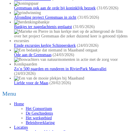
Grensmaas ook aan de orde bij koninklijk bezoek
(31/05/2026)
Afronding project Grensmaas in zicht
(31/05/2026)
Bankjes ter nagedachtenis geplaatst
(31/05/2026)
Einde excursies kerkje Schipperskerk
(24/03/2026)
Ode aan de Grensmaas
(24/03/2026)
Zo’n 500 paarden en runderen in RivierPark Maasvallei
(24/03/2026)
Liefde voor de Maas
(20/02/2026)
Menu
Home
Het Consortium
De Geschiedenis
Het werkgebied
Beleidsverklaring
Locaties