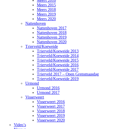
Meers 2010
Meers 2015
Meers 2018
Meers 2019
Meers 2020
Nattenhoven
Nattenhoven 2017
Nattenhoven 2018
Nattenhoven 2019
Nattenhoven 2020
Trierveld/Koeweide
Trierveld/Koeweide 2013
Trierveld/Koeweide 2014
Trierveld/Koeweide 2015
Trierveld/Koeweide 2016
Trierveld/Koeweide 2017
Trierveld 2017 – Open Grensmaasdag
Trierveld/Koeweide 2019
Urmond
Urmond 2016
Urmond 2017
Visserweert
Visserweert 2016
Visserweert 2017
Visserweert 2018
Visserweert 2019
Visserweert 2020
Video’s