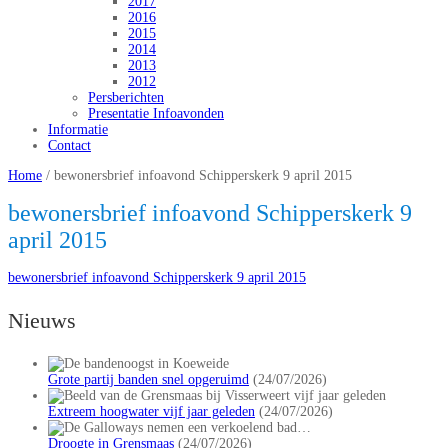
2017
2016
2015
2014
2013
2012
Persberichten
Presentatie Infoavonden
Informatie
Contact
Home
/
bewonersbrief infoavond Schipperskerk 9 april 2015
bewonersbrief infoavond Schipperskerk 9
april 2015
bewonersbrief infoavond Schipperskerk 9 april 2015
Nieuws
Grote partij banden snel opgeruimd
(24/07/2026)
Extreem hoogwater vijf jaar geleden
(24/07/2026)
Droogte in Grensmaas
(24/07/2026)