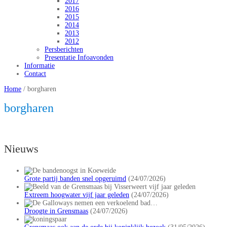
2017
2016
2015
2014
2013
2012
Persberichten
Presentatie Infoavonden
Informatie
Contact
Home
/
borgharen
borgharen
Nieuws
Grote partij banden snel opgeruimd
(24/07/2026)
Extreem hoogwater vijf jaar geleden
(24/07/2026)
Droogte in Grensmaas
(24/07/2026)