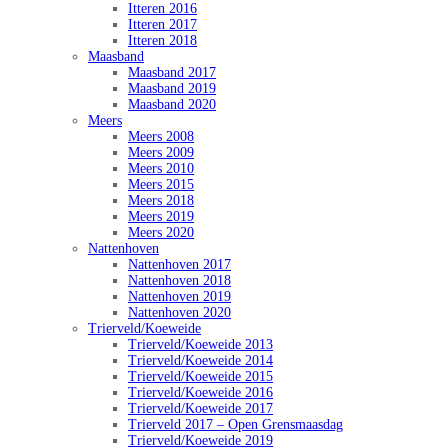
Itteren 2016
Itteren 2017
Itteren 2018
Maasband
Maasband 2017
Maasband 2019
Maasband 2020
Meers
Meers 2008
Meers 2009
Meers 2010
Meers 2015
Meers 2018
Meers 2019
Meers 2020
Nattenhoven
Nattenhoven 2017
Nattenhoven 2018
Nattenhoven 2019
Nattenhoven 2020
Trierveld/Koeweide
Trierveld/Koeweide 2013
Trierveld/Koeweide 2014
Trierveld/Koeweide 2015
Trierveld/Koeweide 2016
Trierveld/Koeweide 2017
Trierveld 2017 – Open Grensmaasdag
Trierveld/Koeweide 2019