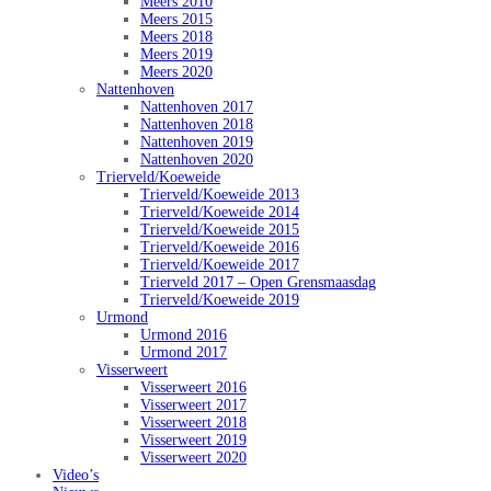
Meers 2010
Meers 2015
Meers 2018
Meers 2019
Meers 2020
Nattenhoven
Nattenhoven 2017
Nattenhoven 2018
Nattenhoven 2019
Nattenhoven 2020
Trierveld/Koeweide
Trierveld/Koeweide 2013
Trierveld/Koeweide 2014
Trierveld/Koeweide 2015
Trierveld/Koeweide 2016
Trierveld/Koeweide 2017
Trierveld 2017 – Open Grensmaasdag
Trierveld/Koeweide 2019
Urmond
Urmond 2016
Urmond 2017
Visserweert
Visserweert 2016
Visserweert 2017
Visserweert 2018
Visserweert 2019
Visserweert 2020
Video’s