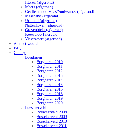
Itteren (afgerond)
Meers (afgerond)
Geulle aan de Maas/Voulwames (afgerond)
Maasband (afgerond)
Urmond (afgerond)
Nattenhoven (afgerond)
Grevenbicht (afgerond)
Koeweide/Trierveld
Visserweert (afgerond)
Aan het woord
FAQ
Gallery
Borgharen
Borgharen 2010
Borgharen 2011
Borgharen 2012
Borgharen 2013
Borgharen 2014
Borgharen 2015
Borgharen 2016
Borgharen 2018
Borgharen 2019
Borgharen 2020
Bosscherveld
Bosscherveld 2008
Bosscherveld 2009
Bosscherveld 2010
Bosscherveld 2011