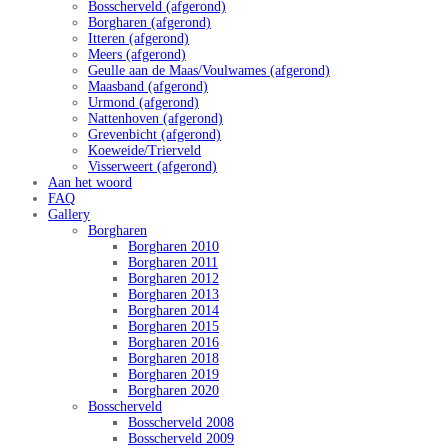
Bosscherveld (afgerond)
Borgharen (afgerond)
Itteren (afgerond)
Meers (afgerond)
Geulle aan de Maas/Voulwames (afgerond)
Maasband (afgerond)
Urmond (afgerond)
Nattenhoven (afgerond)
Grevenbicht (afgerond)
Koeweide/Trierveld
Visserweert (afgerond)
Aan het woord
FAQ
Gallery
Borgharen
Borgharen 2010
Borgharen 2011
Borgharen 2012
Borgharen 2013
Borgharen 2014
Borgharen 2015
Borgharen 2016
Borgharen 2018
Borgharen 2019
Borgharen 2020
Bosscherveld
Bosscherveld 2008
Bosscherveld 2009