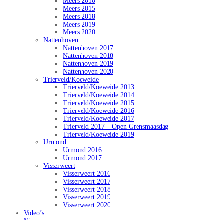
Meers 2010
Meers 2015
Meers 2018
Meers 2019
Meers 2020
Nattenhoven
Nattenhoven 2017
Nattenhoven 2018
Nattenhoven 2019
Nattenhoven 2020
Trierveld/Koeweide
Trierveld/Koeweide 2013
Trierveld/Koeweide 2014
Trierveld/Koeweide 2015
Trierveld/Koeweide 2016
Trierveld/Koeweide 2017
Trierveld 2017 – Open Grensmaasdag
Trierveld/Koeweide 2019
Urmond
Urmond 2016
Urmond 2017
Visserweert
Visserweert 2016
Visserweert 2017
Visserweert 2018
Visserweert 2019
Visserweert 2020
Video’s