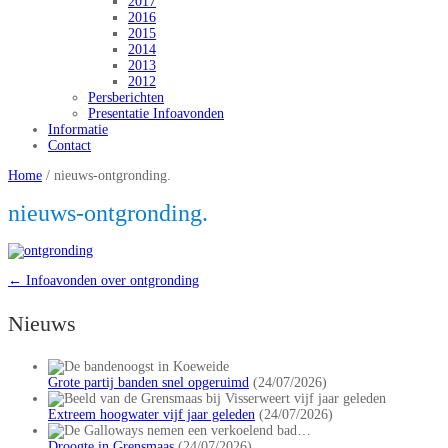
2017
2016
2015
2014
2013
2012
Persberichten
Presentatie Infoavonden
Informatie
Contact
Home
/
nieuws-ontgronding.
nieuws-ontgronding.
←
Infoavonden over ontgronding
Nieuws
Grote partij banden snel opgeruimd
(24/07/2026)
Extreem hoogwater vijf jaar geleden
(24/07/2026)
Droogte in Grensmaas
(24/07/2026)