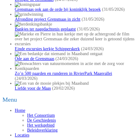
Grensmaas ook aan de orde bij koninklijk bezoek
(31/05/2026)
Afronding project Grensmaas in zicht
(31/05/2026)
Bankjes ter nagedachtenis geplaatst
(31/05/2026)
Einde excursies kerkje Schipperskerk
(24/03/2026)
Ode aan de Grensmaas
(24/03/2026)
Zo’n 500 paarden en runderen in RivierPark Maasvallei
(24/03/2026)
Liefde voor de Maas
(20/02/2026)
Menu
Home
Het Consortium
De Geschiedenis
Het werkgebied
Beleidsverklaring
Locaties