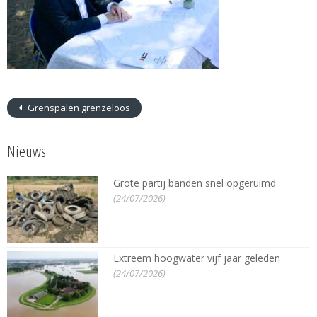
Grenspalen grenzeloos
Nieuws
Grote partij banden snel opgeruimd
(24/07/2026)
Extreem hoogwater vijf jaar geleden
(24/07/2026)