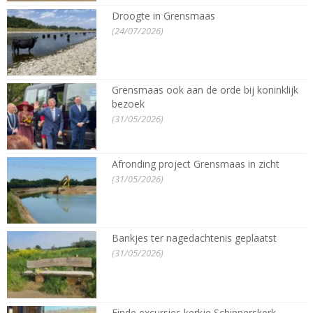
Droogte in Grensmaas
(24/07/2026)
Grensmaas ook aan de orde bij koninklijk
bezoek
(31/05/2026)
Afronding project Grensmaas in zicht
(31/05/2026)
Bankjes ter nagedachtenis geplaatst
(31/05/2026)
Einde excursies kerkje Schipperskerk