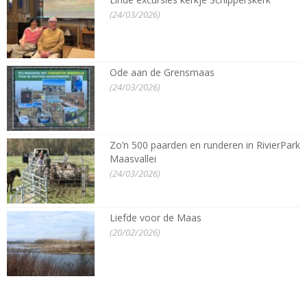
(24/03/2026)
Ode aan de Grensmaas
(24/03/2026)
Zo’n 500 paarden en runderen in RivierPark
Maasvallei
(24/03/2026)
Liefde voor de Maas
(20/02/2026)