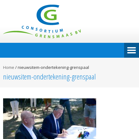
Home
/
nieuwsitem-ondertekening-grenspaal
nieuwsitem-ondertekening-grenspaal