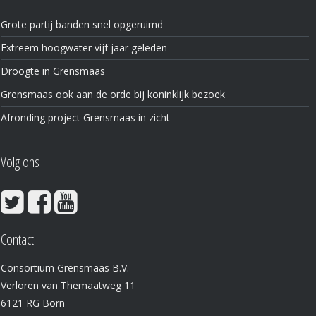
Grote partij banden snel opgeruimd
Extreem hoogwater vijf jaar geleden
Droogte in Grensmaas
Grensmaas ook aan de orde bij koninklijk bezoek
Afronding project Grensmaas in zicht
Volg ons
Contact
Consortium Grensmaas B.V.
Verloren van Themaatweg 11
6121 RG Born