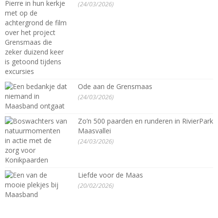
(24/03/2026)
Ode aan de Grensmaas
(24/03/2026)
Zo’n 500 paarden en runderen in RivierPark
Maasvallei
(24/03/2026)
Liefde voor de Maas
(20/02/2026)