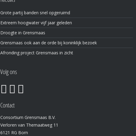
Grote partij banden snel opgeruimd
Extreem hoogwater vijf jaar geleden
Droogte in Grensmaas
Grensmaas ook aan de orde bij koninklijk bezoek
Afronding project Grensmaas in zicht
Volg ons
Contact
Consortium Grensmaas B.V.
Verloren van Themaatweg 11
6121 RG Born