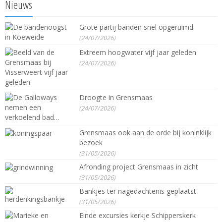
Nieuws
Grote partij banden snel opgeruimd
(24/07/2026)
Extreem hoogwater vijf jaar geleden
(24/07/2026)
Droogte in Grensmaas
(24/07/2026)
Grensmaas ook aan de orde bij koninklijk
bezoek
(31/05/2026)
Afronding project Grensmaas in zicht
(31/05/2026)
Bankjes ter nagedachtenis geplaatst
(31/05/2026)
Einde excursies kerkje Schipperskerk