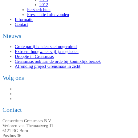
2012
Persberichten
Presentatie Infoavonden
Informatie
Contact
Nieuws
Grote partij banden snel opgeruimd
Extreem hoogwater vijf jaar geleden
Droogte in Grensmaas
Grensmaas ook aan de orde bij koninklijk bezoek
Afronding project Grensmaas in zicht
Volg ons
Contact
Consortium Grensmaas B.V.
Verloren van Themaatweg 11
6121 RG Born
Postbus 36