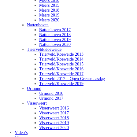
Meers 2010
Meers 2015
Meers 2018
Meers 2019
Meers 2020
Nattenhoven
Nattenhoven 2017
Nattenhoven 2018
Nattenhoven 2019
Nattenhoven 2020
Trierveld/Koeweide
Trierveld/Koeweide 2013
Trierveld/Koeweide 2014
Trierveld/Koeweide 2015
Trierveld/Koeweide 2016
Trierveld/Koeweide 2017
Trierveld 2017 – Open Grensmaasdag
Trierveld/Koeweide 2019
Urmond
Urmond 2016
Urmond 2017
Visserweert
Visserweert 2016
Visserweert 2017
Visserweert 2018
Visserweert 2019
Visserweert 2020
Video’s