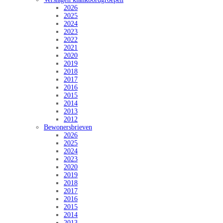
2026
2025
2024
2023
2022
2021
2020
2019
2018
2017
2016
2015
2014
2013
2012
Bewonersbrieven
2026
2025
2024
2023
2020
2019
2018
2017
2016
2015
2014
2013