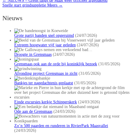
←
NIEUWS – Grens langs de Maas weer officieel afgebakend
Snelle start grindsuppletie Meers
→
Nieuws
Grote partij banden snel opgeruimd
(24/07/2026)
Extreem hoogwater vijf jaar geleden
(24/07/2026)
Droogte in Grensmaas
(24/07/2026)
Grensmaas ook aan de orde bij koninklijk bezoek
(31/05/2026)
Afronding project Grensmaas in zicht
(31/05/2026)
Bankjes ter nagedachtenis geplaatst
(31/05/2026)
Einde excursies kerkje Schipperskerk
(24/03/2026)
Ode aan de Grensmaas
(24/03/2026)
Zo’n 500 paarden en runderen in RivierPark Maasvallei
(24/03/2026)