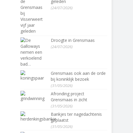
geleden
(24/07/2026)
Droogte in Grensmaas
(24/07/2026)
Grensmaas ook aan de orde
bij koninklijk bezoek
(31/05/2026)
Afronding project
Grensmaas in zicht
(31/05/2026)
Bankjes ter nagedachtenis
geplaatst
(31/05/2026)