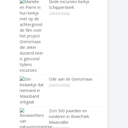
Einde excursies kerkje
Schipperskerk
(24/03/2026)
Ode aan de Grensmaas
(24/03/2026)
Zo’n 500 paarden en
runderen in RivierPark
Maasvallei