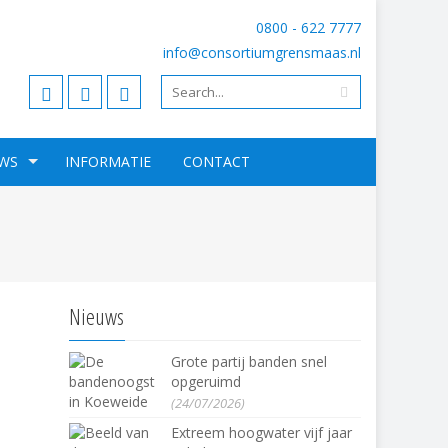
0800 - 622 7777
info@consortiumgrensmaas.nl
WS
INFORMATIE
CONTACT
Nieuws
Grote partij banden snel
opgeruimd
(24/07/2026)
Extreem hoogwater vijf jaar