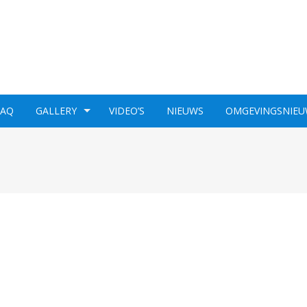
FAQ
GALLERY
VIDEO’S
NIEUWS
OMGEVINGSNIEU