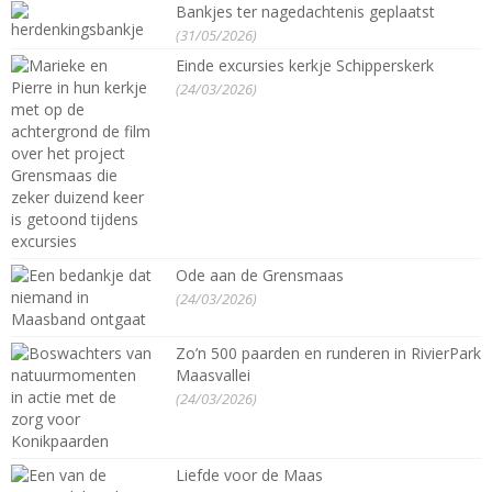
Bankjes ter nagedachtenis geplaatst
(31/05/2026)
Einde excursies kerkje Schipperskerk
(24/03/2026)
Ode aan de Grensmaas
(24/03/2026)
Zo’n 500 paarden en runderen in RivierPark
Maasvallei
(24/03/2026)
Liefde voor de Maas