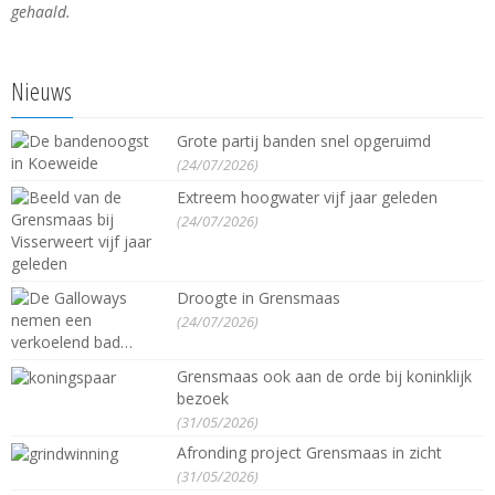
gehaald.
Nieuws
Grote partij banden snel opgeruimd
(24/07/2026)
Extreem hoogwater vijf jaar geleden
(24/07/2026)
Droogte in Grensmaas
(24/07/2026)
Grensmaas ook aan de orde bij koninklijk
bezoek
(31/05/2026)
Afronding project Grensmaas in zicht
(31/05/2026)