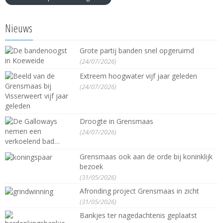
Nieuws
Grote partij banden snel opgeruimd
(24/07/2026)
Extreem hoogwater vijf jaar geleden
(24/07/2026)
Droogte in Grensmaas
(24/07/2026)
Grensmaas ook aan de orde bij koninklijk
bezoek
(31/05/2026)
Afronding project Grensmaas in zicht
(31/05/2026)
Bankjes ter nagedachtenis geplaatst