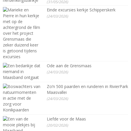
(31/05/2026)
Einde excursies kerkje Schipperskerk
(24/03/2026)
Ode aan de Grensmaas
(24/03/2026)
Zo’n 500 paarden en runderen in RivierPark
Maasvallei
(24/03/2026)
Liefde voor de Maas
(20/02/2026)