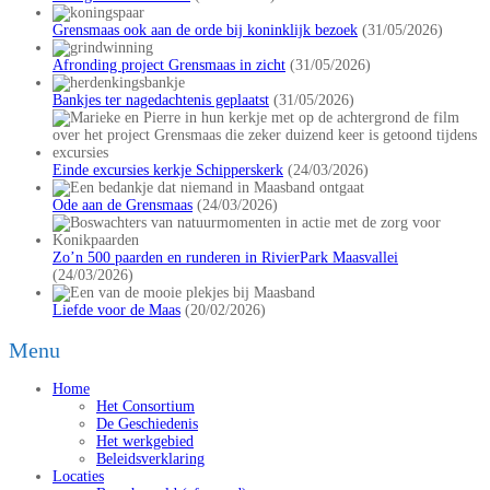
Grensmaas ook aan de orde bij koninklijk bezoek
(31/05/2026)
Afronding project Grensmaas in zicht
(31/05/2026)
Bankjes ter nagedachtenis geplaatst
(31/05/2026)
Einde excursies kerkje Schipperskerk
(24/03/2026)
Ode aan de Grensmaas
(24/03/2026)
Zo’n 500 paarden en runderen in RivierPark Maasvallei
(24/03/2026)
Liefde voor de Maas
(20/02/2026)
Menu
Home
Het Consortium
De Geschiedenis
Het werkgebied
Beleidsverklaring
Locaties