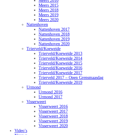
Meers 2010
Meers 2015
Meers 2018
Meers 2019
Meers 2020
Nattenhoven
Nattenhoven 2017
Nattenhoven 2018
Nattenhoven 2019
Nattenhoven 2020
Trierveld/Koeweide
Trierveld/Koeweide 2013
Trierveld/Koeweide 2014
Trierveld/Koeweide 2015
Trierveld/Koeweide 2016
Trierveld/Koeweide 2017
Trierveld 2017 – Open Grensmaasdag
Trierveld/Koeweide 2019
Urmond
Urmond 2016
Urmond 2017
Visserweert
Visserweert 2016
Visserweert 2017
Visserweert 2018
Visserweert 2019
Visserweert 2020
Video’s