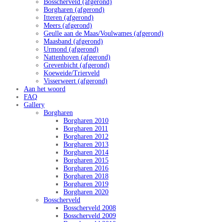
Bosscherveld (afgerond)
Borgharen (afgerond)
Itteren (afgerond)
Meers (afgerond)
Geulle aan de Maas/Voulwames (afgerond)
Maasband (afgerond)
Urmond (afgerond)
Nattenhoven (afgerond)
Grevenbicht (afgerond)
Koeweide/Trierveld
Visserweert (afgerond)
Aan het woord
FAQ
Gallery
Borgharen
Borgharen 2010
Borgharen 2011
Borgharen 2012
Borgharen 2013
Borgharen 2014
Borgharen 2015
Borgharen 2016
Borgharen 2018
Borgharen 2019
Borgharen 2020
Bosscherveld
Bosscherveld 2008
Bosscherveld 2009