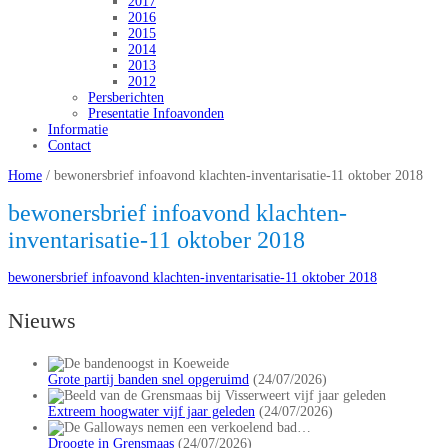
2017
2016
2015
2014
2013
2012
Persberichten
Presentatie Infoavonden
Informatie
Contact
Home
/
bewonersbrief infoavond klachten-inventarisatie-11 oktober 2018
bewonersbrief infoavond klachten-
inventarisatie-11 oktober 2018
bewonersbrief infoavond klachten-inventarisatie-11 oktober 2018
Nieuws
Grote partij banden snel opgeruimd
(24/07/2026)
Extreem hoogwater vijf jaar geleden
(24/07/2026)
Droogte in Grensmaas
(24/07/2026)