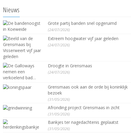
Nieuws
Grote partij banden snel opgeruimd
(24/07/2026)
Extreem hoogwater vijf jaar geleden
(24/07/2026)
Droogte in Grensmaas
(24/07/2026)
Grensmaas ook aan de orde bij koninklijk
bezoek
(31/05/2026)
Afronding project Grensmaas in zicht
(31/05/2026)
Bankjes ter nagedachtenis geplaatst
(31/05/2026)