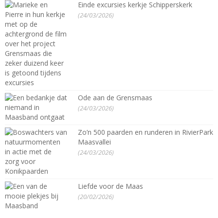
Einde excursies kerkje Schipperskerk
(24/03/2026)
Ode aan de Grensmaas
(24/03/2026)
Zo’n 500 paarden en runderen in RivierPark
Maasvallei
(24/03/2026)
Liefde voor de Maas
(20/02/2026)