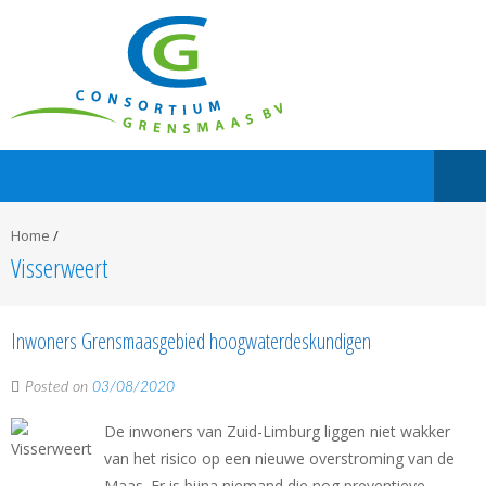
Home
/
Visserweert
Inwoners Grensmaasgebied hoogwaterdeskundigen
Posted on
03/08/2020
De inwoners van Zuid-Limburg liggen niet wakker
van het risico op een nieuwe overstroming van de
Maas. Er is bijna niemand die nog preventieve