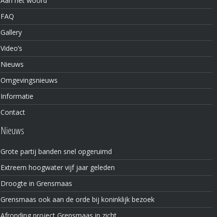
Aan het woord
FAQ
Gallery
Video’s
Nieuws
Omgevingsnieuws
Informatie
Contact
Nieuws
Grote partij banden snel opgeruimd
Extreem hoogwater vijf jaar geleden
Droogte in Grensmaas
Grensmaas ook aan de orde bij koninklijk bezoek
Afronding project Grensmaas in zicht