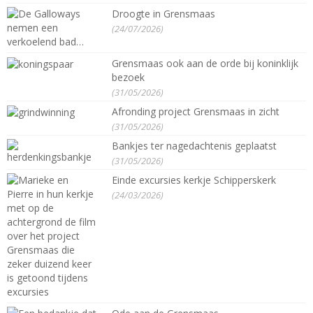
Droogte in Grensmaas
(24/07/2026)
Grensmaas ook aan de orde bij koninklijk
bezoek
(31/05/2026)
Afronding project Grensmaas in zicht
(31/05/2026)
Bankjes ter nagedachtenis geplaatst
(31/05/2026)
Einde excursies kerkje Schipperskerk
(24/03/2026)