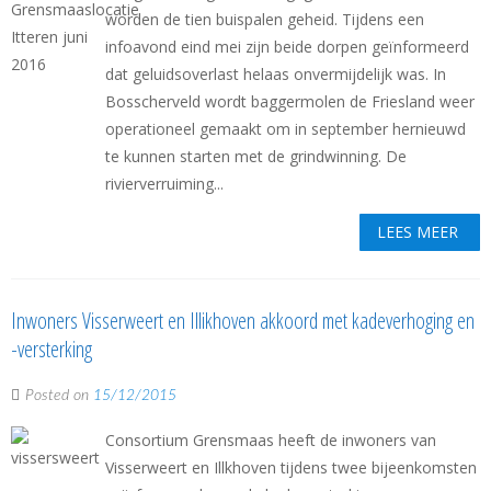
worden de tien buispalen geheid. Tijdens een
infoavond eind mei zijn beide dorpen geïnformeerd
dat geluidsoverlast helaas onvermijdelijk was. In
Bosscherveld wordt baggermolen de Friesland weer
operationeel gemaakt om in september hernieuwd
te kunnen starten met de grindwinning. De
rivierverruiming...
LEES MEER
Inwoners Visserweert en Illikhoven akkoord met kadeverhoging en
-versterking
Posted on
15/12/2015
Consortium Grensmaas heeft de inwoners van
Visserweert en Illkhoven tijdens twee bijeenkomsten