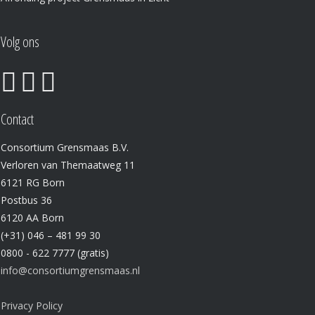
Volg ons
Contact
Consortium Grensmaas B.V.
Verloren van Themaatweg 11
6121 RG Born
Postbus 36
6120 AA Born
(+31) 046 – 481 99 30
0800 - 622 7777 (gratis)
info@consortiumgrensmaas.nl
Privacy Policy