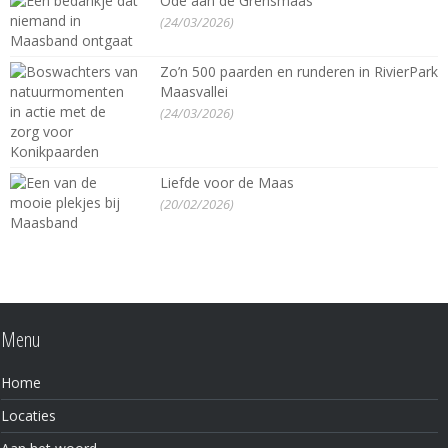
Ode aan de Grensmaas
(24/03/2026)
Zo’n 500 paarden en runderen in RivierPark
Maasvallei
(24/03/2026)
Liefde voor de Maas
(20/02/2026)
Menu
Home
Locaties