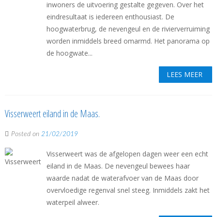
inwoners de uitvoering gestalte gegeven. Over het
eindresultaat is iedereen enthousiast. De
hoogwaterbrug, de nevengeul en de rivierverruiming
worden inmiddels breed omarmd. Het panorama op
de hoogwate...
LEES MEER
Visserweert eiland in de Maas.
Posted on
21/02/2019
Visserweert was de afgelopen dagen weer een echt
eiland in de Maas. De nevengeul bewees haar
waarde nadat de waterafvoer van de Maas door
overvloedige regenval snel steeg. Inmiddels zakt het
waterpeil alweer.