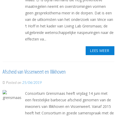
maatregelen neemt en overstromingen vormen
geen gespreksthema meer in de dorpen. Dat is een
van de uitkomsten van het onderzoek van Vince van
’t Hoff in het kader van Living Lab Grensmaas; de
uitgebreide wetenschappelijke naspeuringen naar de
effecten va...
LEES MEER
Afscheid van Visserweert en Illikhoven
Posted on
25/06/2019
Consortium Grensmaas heeft vrijdag 14 juni met
een feestelijke barbecue afscheid genomen van de
inwoners van Illikhoven en Visserweert. Vanaf 2015
heeft het Consortium in goede samenspraak met de