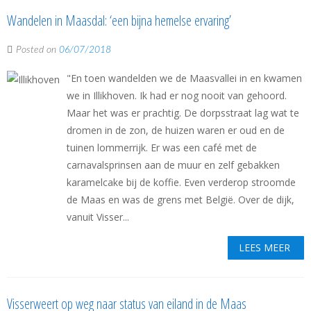
Wandelen in Maasdal: ‘een bijna hemelse ervaring’
Posted on
06/07/2018
"En toen wandelden we de Maasvallei in en kwamen
we in Illikhoven. Ik had er nog nooit van gehoord.
Maar het was er prachtig. De dorpsstraat lag wat te
dromen in de zon, de huizen waren er oud en de
tuinen lommerrijk. Er was een café met de
carnavalsprinsen aan de muur en zelf gebakken
karamelcake bij de koffie. Even verderop stroomde
de Maas en was de grens met België. Over de dijk,
vanuit Visser...
LEES MEER
Visserweert op weg naar status van eiland in de Maas