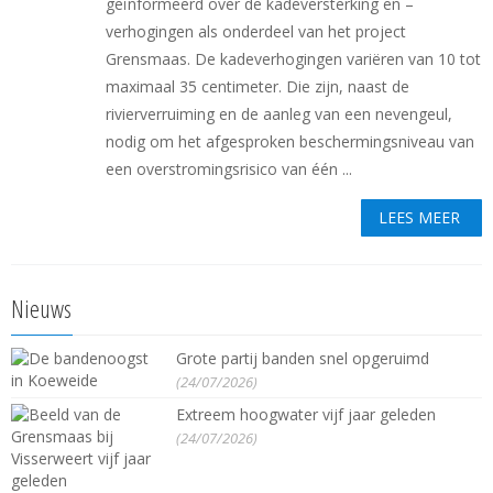
geïnformeerd over de kadeversterking en –
verhogingen als onderdeel van het project
Grensmaas. De kadeverhogingen variëren van 10 tot
maximaal 35 centimeter. Die zijn, naast de
rivierverruiming en de aanleg van een nevengeul,
nodig om het afgesproken beschermingsniveau van
een overstromingsrisico van één ...
LEES MEER
Nieuws
Grote partij banden snel opgeruimd
(24/07/2026)
Extreem hoogwater vijf jaar geleden
(24/07/2026)