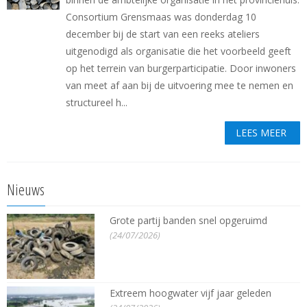
Consortium Grensmaas was donderdag 10
december bij de start van een reeks ateliers
uitgenodigd als organisatie die het voorbeeld geeft
op het terrein van burgerparticipatie. Door inwoners
van meet af aan bij de uitvoering mee te nemen en
structureel h...
LEES MEER
Nieuws
Grote partij banden snel opgeruimd
(24/07/2026)
Extreem hoogwater vijf jaar geleden