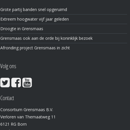
Grote partij banden snel opgeruimd
Extreem hoogwater vijf jaar geleden
Droogte in Grensmaas
Grensmaas ook aan de orde bij koninklijk bezoek
Afronding project Grensmaas in zicht
Volg ons
Contact
Consortium Grensmaas B.V.
Verloren van Themaatweg 11
6121 RG Born