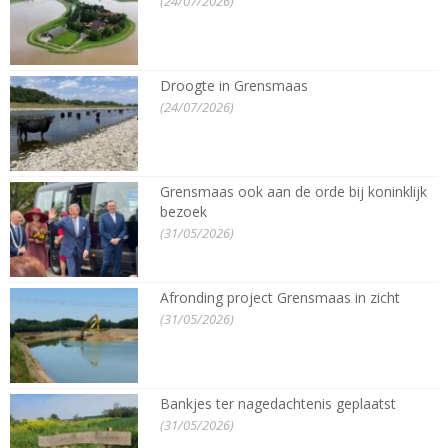
(24/07/2026)
Droogte in Grensmaas
(24/07/2026)
Grensmaas ook aan de orde bij koninklijk
bezoek
(31/05/2026)
Afronding project Grensmaas in zicht
(31/05/2026)
Bankjes ter nagedachtenis geplaatst
(31/05/2026)