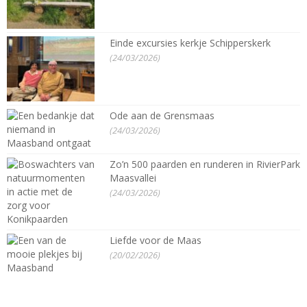
Einde excursies kerkje Schipperskerk
(24/03/2026)
Ode aan de Grensmaas
(24/03/2026)
Zo’n 500 paarden en runderen in RivierPark
Maasvallei
(24/03/2026)
Liefde voor de Maas
(20/02/2026)