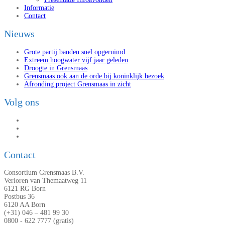
Informatie
Contact
Nieuws
Grote partij banden snel opgeruimd
Extreem hoogwater vijf jaar geleden
Droogte in Grensmaas
Grensmaas ook aan de orde bij koninklijk bezoek
Afronding project Grensmaas in zicht
Volg ons
Contact
Consortium Grensmaas B.V.
Verloren van Themaatweg 11
6121 RG Born
Postbus 36
6120 AA Born
(+31) 046 – 481 99 30
0800 - 622 7777 (gratis)