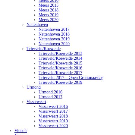
Meers 2010
Meers 2015
Meers 2018
Meers 2019
Meers 2020
Nattenhoven
Nattenhoven 2017
Nattenhoven 2018
Nattenhoven 2019
Nattenhoven 2020
Trierveld/Koeweide
Trierveld/Koeweide 2013
Trierveld/Koeweide 2014
Trierveld/Koeweide 2015
Trierveld/Koeweide 2016
Trierveld/Koeweide 2017
Trierveld 2017 – Open Grensmaasdag
Trierveld/Koeweide 2019
Urmond
Urmond 2016
Urmond 2017
Visserweert
Visserweert 2016
Visserweert 2017
Visserweert 2018
Visserweert 2019
Visserweert 2020
Video’s