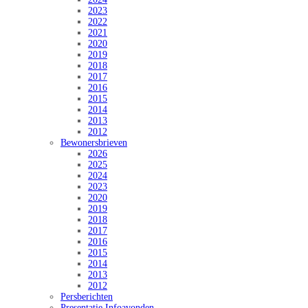
2023
2022
2021
2020
2019
2018
2017
2016
2015
2014
2013
2012
Bewonersbrieven
2026
2025
2024
2023
2020
2019
2018
2017
2016
2015
2014
2013
2012
Persberichten
Presentatie Infoavonden