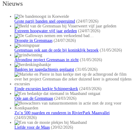
Nieuws
Grote partij banden snel opgeruimd
(24/07/2026)
Extreem hoogwater vijf jaar geleden
(24/07/2026)
Droogte in Grensmaas
(24/07/2026)
Grensmaas ook aan de orde bij koninklijk bezoek
(31/05/2026)
Afronding project Grensmaas in zicht
(31/05/2026)
Bankjes ter nagedachtenis geplaatst
(31/05/2026)
Einde excursies kerkje Schipperskerk
(24/03/2026)
Ode aan de Grensmaas
(24/03/2026)
Zo’n 500 paarden en runderen in RivierPark Maasvallei
(24/03/2026)
Liefde voor de Maas
(20/02/2026)