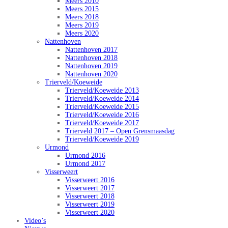
Meers 2010
Meers 2015
Meers 2018
Meers 2019
Meers 2020
Nattenhoven
Nattenhoven 2017
Nattenhoven 2018
Nattenhoven 2019
Nattenhoven 2020
Trierveld/Koeweide
Trierveld/Koeweide 2013
Trierveld/Koeweide 2014
Trierveld/Koeweide 2015
Trierveld/Koeweide 2016
Trierveld/Koeweide 2017
Trierveld 2017 – Open Grensmaasdag
Trierveld/Koeweide 2019
Urmond
Urmond 2016
Urmond 2017
Visserweert
Visserweert 2016
Visserweert 2017
Visserweert 2018
Visserweert 2019
Visserweert 2020
Video’s