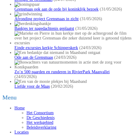
Grensmaas ook aan de orde bij koninklijk bezoek
(31/05/2026)
Afronding project Grensmaas in zicht
(31/05/2026)
Bankjes ter nagedachtenis geplaatst
(31/05/2026)
Einde excursies kerkje Schipperskerk
(24/03/2026)
Ode aan de Grensmaas
(24/03/2026)
Zo’n 500 paarden en runderen in RivierPark Maasvallei
(24/03/2026)
Liefde voor de Maas
(20/02/2026)
Menu
Home
Het Consortium
De Geschiedenis
Het werkgebied
Beleidsverklaring
Locaties