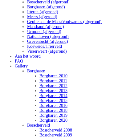
Bosscherveld (afgerond)
Borgharen (afgerond)
Itteren (afgerond)
Meers (afgerond)
Geulle aan de Maas/Voulwames (afgerond)
Maasband (afgerond)
Urmond (afgerond)
Nattenhoven (afgerond)
Grevenbicht (afgerond)
Koeweide/Trierveld
Visserweert (afgerond)
Aan het woord
FAQ
Gallery
Borgharen
Borgharen 2010
Borgharen 2011
Borgharen 2012
Borgharen 2013
Borgharen 2014
Borgharen 2015
Borgharen 2016
Borgharen 2018
Borgharen 2019
Borgharen 2020
Bosscherveld
Bosscherveld 2008
Bosscherveld 2009