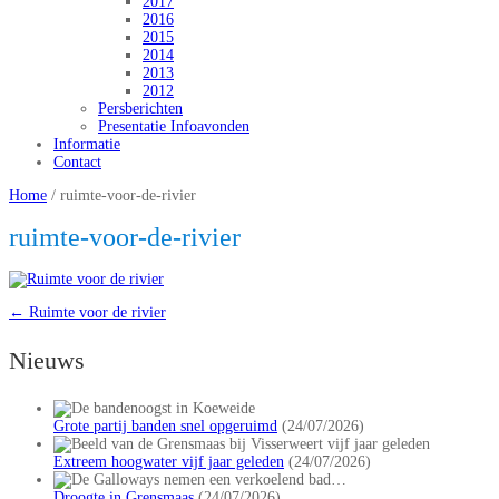
2017
2016
2015
2014
2013
2012
Persberichten
Presentatie Infoavonden
Informatie
Contact
Home
/
ruimte-voor-de-rivier
ruimte-voor-de-rivier
←
Ruimte voor de rivier
Nieuws
Grote partij banden snel opgeruimd
(24/07/2026)
Extreem hoogwater vijf jaar geleden
(24/07/2026)
Droogte in Grensmaas
(24/07/2026)