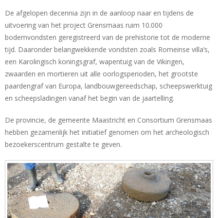
De afgelopen decennia zijn in de aanloop naar en tijdens de
uitvoering van het project Grensmaas ruim 10.000
bodemvondsten geregistreerd van de prehistorie tot de moderne
tijd. Daaronder belangwekkende vondsten zoals Romeinse villa’s,
een Karolingisch koningsgraf, wapentuig van de Vikingen,
zwaarden en mortieren uit alle oorlogsperioden, het grootste
paardengraf van Europa, landbouwgereedschap, scheepswerktuig
en scheepsladingen vanaf het begin van de jaartelling.
De provincie, de gemeente Maastricht en Consortium Grensmaas
hebben gezamenlijk het initiatief genomen om het archeologisch
bezoekerscentrum gestalte te geven.