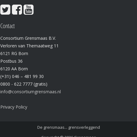
Contact
Consortium Grensmaas B.V.
Verloren van Themaatweg 11
6121 RG Born
Postbus 36
6120 AA Born
(+31) 046 – 481 99 30
0800 - 622 7777 (gratis)
info@consortiumgrensmaas.nl
Privacy Policy
De grensmaas... grensverleggend