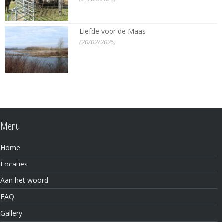
Liefde voor de Maas
(20/02/2026)
Menu
Home
Locaties
Aan het woord
FAQ
Gallery