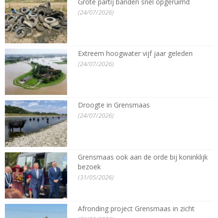
Grote partij banden snel opgeruimd
(24/07/2026)
Extreem hoogwater vijf jaar geleden
(24/07/2026)
Droogte in Grensmaas
(24/07/2026)
Grensmaas ook aan de orde bij koninklijk
bezoek
(31/05/2026)
Afronding project Grensmaas in zicht