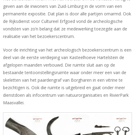
geven aan de inwoners van Zuid-Limburg in de vorm van een
permanente expositie. Dat plan is door alle partijen omarmd. Ook
de Rijksdienst voor Cultureel Erfgoed vond de archeologische
vondsten van zo’n belang dat ze medewerking toezegde aan de
realisatie van het bezoekerscentrum.
Voor de inrichting van het archeologisch bezoekerscentrum is een
deel van de eerste verdieping van Kasteelhoeve Hartelstein de
afgelopen maanden verbouwd. Die ruimte sluit aan op de
bestaande tentoonstellingsruimte waar onder meer een van de
skeletten van het paardengraf van Borgharen in een vitrine te
bezichtigen is. Ook die ruimte is uitgebreid en gaat onder meer
dienstdoen als infocentrum van natuurorganisaties en RivierPark
Maasvallei.