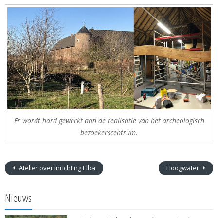
Er wordt hard gewerkt aan de realisatie van het archeologisch
bezoekerscentrum.
Atelier over inrichting Elba
Hoogwater
Nieuws