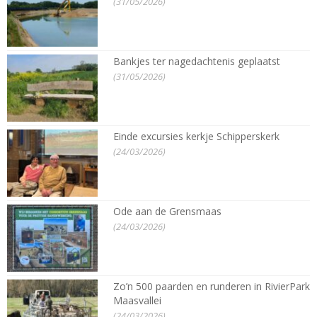
(31/05/2026)
Bankjes ter nagedachtenis geplaatst
(31/05/2026)
Einde excursies kerkje Schipperskerk
(24/03/2026)
Ode aan de Grensmaas
(24/03/2026)
Zo’n 500 paarden en runderen in RivierPark
Maasvallei
(24/03/2026)