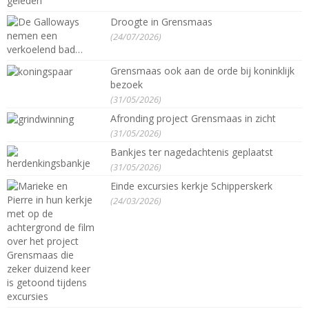
Droogte in Grensmaas
(24/07/2026)
Grensmaas ook aan de orde bij koninklijk
bezoek
(31/05/2026)
Afronding project Grensmaas in zicht
(31/05/2026)
Bankjes ter nagedachtenis geplaatst
(31/05/2026)
Einde excursies kerkje Schipperskerk
(24/03/2026)