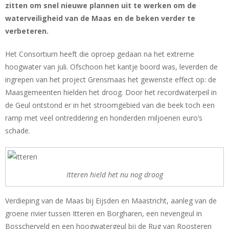
zitten om snel nieuwe plannen uit te werken om de
waterveiligheid van de Maas en de beken verder te
verbeteren.
Het Consortium heeft die oproep gedaan na het extreme
hoogwater van juli. Ofschoon het kantje boord was, leverden de
ingrepen van het project Grensmaas het gewenste effect op: de
Maasgemeenten hielden het droog. Door het recordwaterpeil in
de Geul ontstond er in het stroomgebied van die beek toch een
ramp met veel ontreddering en honderden miljoenen euro’s
schade.
Itteren hield het nu nog droog
Verdieping van de Maas bij Eijsden en Maastricht, aanleg van de
groene rivier tussen Itteren en Borgharen, een nevengeul in
Bosscherveld en een hoogwatergeul bij de Rug van Roosteren