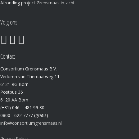
Afronding project Grensmaas in zicht
Volg ons
Contact
Consortium Grensmaas B.V.
Verloren van Themaatweg 11
6121 RG Born
Postbus 36
6120 AA Born
(+31) 046 – 481 99 30
0800 - 622 7777 (gratis)
info@consortiumgrensmaas.nl
Privacy Policy