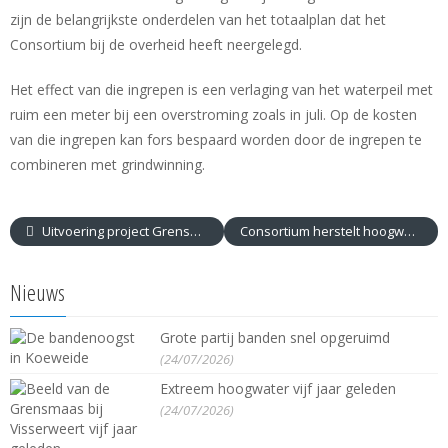
zijn de belangrijkste onderdelen van het totaalplan dat het
Consortium bij de overheid heeft neergelegd.
Het effect van die ingrepen is een verlaging van het waterpeil met
ruim een meter bij een overstroming zoals in juli. Op de kosten
van die ingrepen kan fors bespaard worden door de ingrepen te
combineren met grindwinning.
Uitvoering project Grensmaas houdt Zuid-Limburg droog
Consortium herstelt hoogwaterschade
Nieuws
Grote partij banden snel opgeruimd
(24/07/2026)
Extreem hoogwater vijf jaar geleden
(24/07/2026)