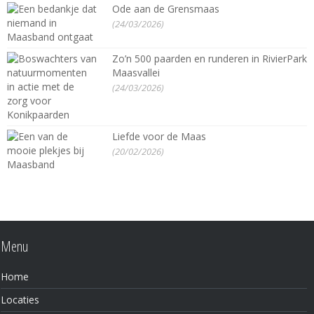
Ode aan de Grensmaas
(24/03/2026)
Zo’n 500 paarden en runderen in RivierPark
Maasvallei
(24/03/2026)
Liefde voor de Maas
(20/02/2026)
Menu
Home
Locaties