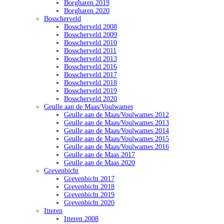
Borgharen 2019
Borgharen 2020
Bosscherveld
Bosscherveld 2008
Bosscherveld 2009
Bosscherveld 2010
Bosscherveld 2011
Bosscherveld 2013
Bosscherveld 2016
Bosscherveld 2017
Bosscherveld 2018
Bosscherveld 2019
Bosscherveld 2020
Geulle aan de Maas/Voulwames
Geulle aan de Maas/Voulwames 2012
Geulle aan de Maas/Voulwames 2013
Geulle aan de Maas/Voulwames 2014
Geulle aan de Maas/Voulwames 2015
Geulle aan de Maas/Voulwames 2016
Geulle aan de Maas 2017
Geulle aan de Maas 2020
Grevenbicht
Grevenbicht 2017
Grevenbicht 2018
Grevenbicht 2019
Grevenbicht 2020
Itteren
Itteren 2008