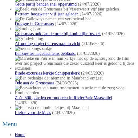
Grote partij banden snel opgeruimd
(24/07/2026)
Extreem hoogwater vijf jaar geleden
(24/07/2026)
Droogte in Grensmaas
(24/07/2026)
Grensmaas ook aan de orde bij koninklijk bezoek
(31/05/2026)
Afronding project Grensmaas in zicht
(31/05/2026)
Bankjes ter nagedachtenis geplaatst
(31/05/2026)
Einde excursies kerkje Schipperskerk
(24/03/2026)
Ode aan de Grensmaas
(24/03/2026)
Zo’n 500 paarden en runderen in RivierPark Maasvallei
(24/03/2026)
Liefde voor de Maas
(20/02/2026)
Menu
Home