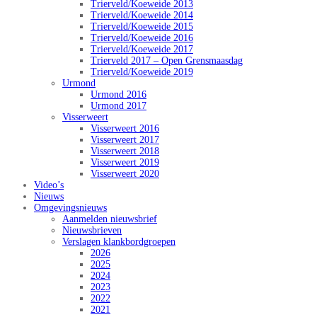
Trierveld/Koeweide 2013
Trierveld/Koeweide 2014
Trierveld/Koeweide 2015
Trierveld/Koeweide 2016
Trierveld/Koeweide 2017
Trierveld 2017 – Open Grensmaasdag
Trierveld/Koeweide 2019
Urmond
Urmond 2016
Urmond 2017
Visserweert
Visserweert 2016
Visserweert 2017
Visserweert 2018
Visserweert 2019
Visserweert 2020
Video’s
Nieuws
Omgevingsnieuws
Aanmelden nieuwsbrief
Nieuwsbrieven
Verslagen klankbordgroepen
2026
2025
2024
2023
2022
2021