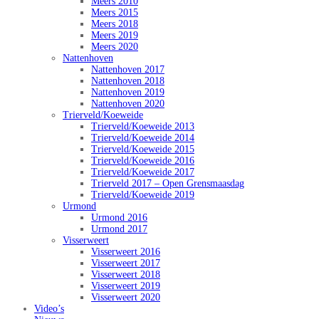
Meers 2010
Meers 2015
Meers 2018
Meers 2019
Meers 2020
Nattenhoven
Nattenhoven 2017
Nattenhoven 2018
Nattenhoven 2019
Nattenhoven 2020
Trierveld/Koeweide
Trierveld/Koeweide 2013
Trierveld/Koeweide 2014
Trierveld/Koeweide 2015
Trierveld/Koeweide 2016
Trierveld/Koeweide 2017
Trierveld 2017 – Open Grensmaasdag
Trierveld/Koeweide 2019
Urmond
Urmond 2016
Urmond 2017
Visserweert
Visserweert 2016
Visserweert 2017
Visserweert 2018
Visserweert 2019
Visserweert 2020
Video’s