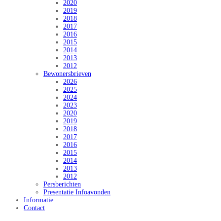
2020
2019
2018
2017
2016
2015
2014
2013
2012
Bewonersbrieven
2026
2025
2024
2023
2020
2019
2018
2017
2016
2015
2014
2013
2012
Persberichten
Presentatie Infoavonden
Informatie
Contact