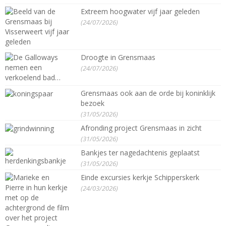
Extreem hoogwater vijf jaar geleden
(24/07/2026)
Droogte in Grensmaas
(24/07/2026)
Grensmaas ook aan de orde bij koninklijk
bezoek
(31/05/2026)
Afronding project Grensmaas in zicht
(31/05/2026)
Bankjes ter nagedachtenis geplaatst
(31/05/2026)
Einde excursies kerkje Schipperskerk
(24/03/2026)