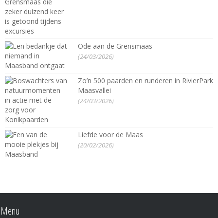
Ode aan de Grensmaas
(24/03/2026)
Zo’n 500 paarden en runderen in RivierPark
Maasvallei
(24/03/2026)
Liefde voor de Maas
(20/02/2026)
Menu