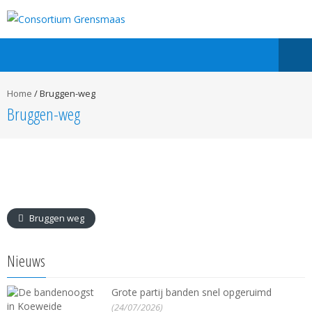
Home
/
Bruggen-weg
Bruggen-weg
Bruggen weg
Nieuws
Grote partij banden snel opgeruimd
(24/07/2026)