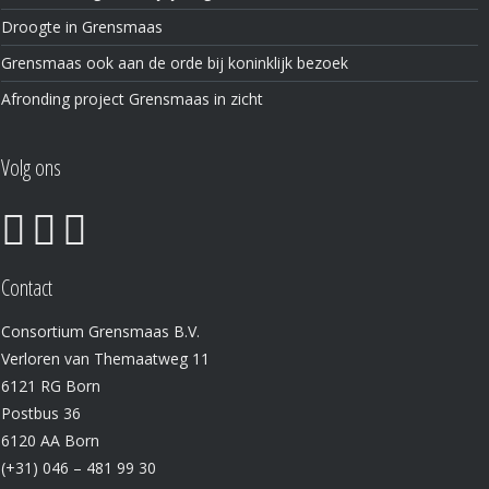
Droogte in Grensmaas
Grensmaas ook aan de orde bij koninklijk bezoek
Afronding project Grensmaas in zicht
Volg ons
Contact
Consortium Grensmaas B.V.
Verloren van Themaatweg 11
6121 RG Born
Postbus 36
6120 AA Born
(+31) 046 – 481 99 30