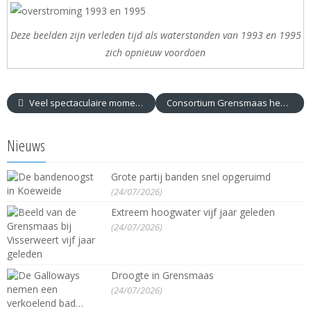
Deze beelden zijn verleden tijd als waterstanden van 1993 en 1995
zich opnieuw voordoen
Veel spectaculaire momenten tijdens open dag
Consortium Grensmaas heeft de rivier veel meer ruimte gegeven
Nieuws
Grote partij banden snel opgeruimd
(24/07/2026)
Extreem hoogwater vijf jaar geleden
(24/07/2026)
Droogte in Grensmaas
(24/07/2026)