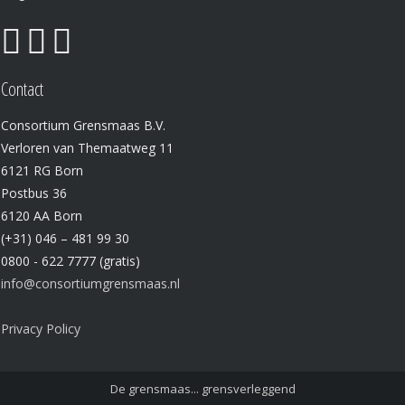
Contact
Consortium Grensmaas B.V.
Verloren van Themaatweg 11
6121 RG Born
Postbus 36
6120 AA Born
(+31) 046 – 481 99 30
0800 - 622 7777 (gratis)
info@consortiumgrensmaas.nl
Privacy Policy
De grensmaas... grensverleggend