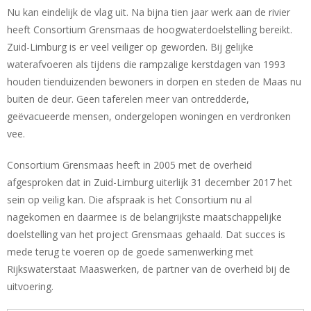
Nu kan eindelijk de vlag uit. Na bijna tien jaar werk aan de rivier
heeft Consortium Grensmaas de hoogwaterdoelstelling bereikt.
Zuid-Limburg is er veel veiliger op geworden. Bij gelijke
waterafvoeren als tijdens die rampzalige kerstdagen van 1993
houden tienduizenden bewoners in dorpen en steden de Maas nu
buiten de deur. Geen taferelen meer van ontredderde,
geëvacueerde mensen, ondergelopen woningen en verdronken
vee.
Consortium Grensmaas heeft in 2005 met de overheid
afgesproken dat in Zuid-Limburg uiterlijk 31 december 2017 het
sein op veilig kan. Die afspraak is het Consortium nu al
nagekomen en daarmee is de belangrijkste maatschappelijke
doelstelling van het project Grensmaas gehaald. Dat succes is
mede terug te voeren op de goede samenwerking met
Rijkswaterstaat Maaswerken, de partner van de overheid bij de
uitvoering.