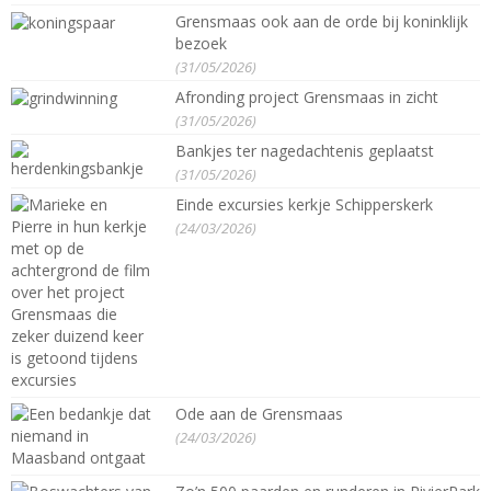
Grensmaas ook aan de orde bij koninklijk
bezoek
(31/05/2026)
Afronding project Grensmaas in zicht
(31/05/2026)
Bankjes ter nagedachtenis geplaatst
(31/05/2026)
Einde excursies kerkje Schipperskerk
(24/03/2026)
Ode aan de Grensmaas
(24/03/2026)